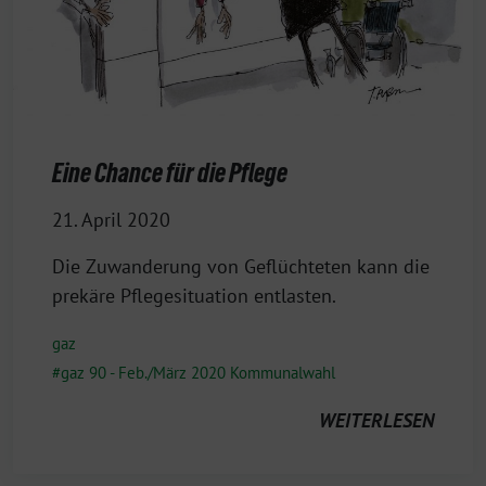
Eine Chance für die Pflege
21. April 2020
Die Zuwanderung von Geflüchteten kann die
prekäre Pflegesituation entlasten.
gaz
gaz 90 - Feb./März 2020 Kommunalwahl
WEITERLESEN