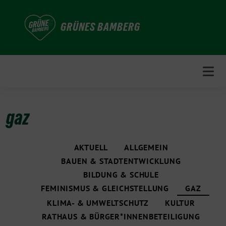
Weiter
zum
GRÜNES BAMBERG
Inhalt
gaz
AKTUELL
ALLGEMEIN
BAUEN & STADTENTWICKLUNG
BILDUNG & SCHULE
FEMINISMUS & GLEICHSTELLUNG
GAZ
KLIMA- & UMWELTSCHUTZ
KULTUR
RATHAUS & BÜRGER*INNENBETEILIGUNG