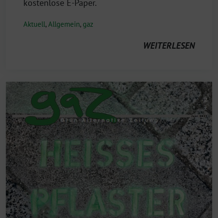
kostenlose E-Paper.
Aktuell
,
Allgemein
,
gaz
WEITERLESEN