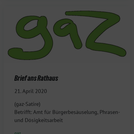
Brief ans Rathaus
21. April 2020
(gaz-Satire)
Betrifft: Amt für Bürgerbesäuselung, Phrasen-
und Dösigkeitsarbeit
gaz