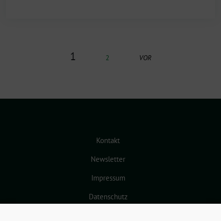
1
2
VOR
Kontakt
Newsletter
Impressum
Datenschutz
Cookie-Richtlinie (EU)