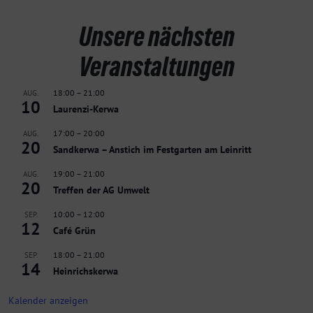
Unsere nächsten
Veranstaltungen
18:00
–
21:00
AUG.
10
Laurenzi-Kerwa
17:00
–
20:00
AUG.
20
Sandkerwa – Anstich im Festgarten am Leinritt
19:00
–
21:00
AUG.
20
Treffen der AG Umwelt
10:00
–
12:00
SEP.
12
Café Grün
18:00
–
21:00
SEP.
14
Heinrichskerwa
Kalender anzeigen