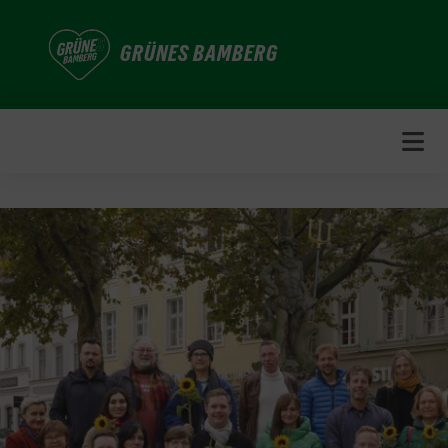
Weiter
zum
GRÜNES BAMBERG
Inhalt