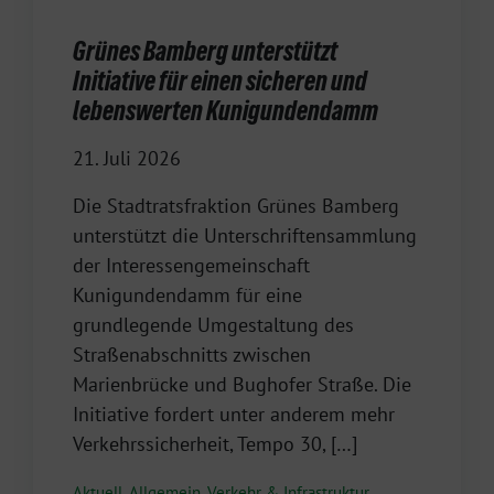
Grünes Bamberg unterstützt
Initiative für einen sicheren und
lebenswerten Kunigundendamm
21. Juli 2026
Die Stadtratsfraktion Grünes Bamberg
unterstützt die Unterschriftensammlung
der Interessengemeinschaft
Kunigundendamm für eine
grundlegende Umgestaltung des
Straßenabschnitts zwischen
Marienbrücke und Bughofer Straße. Die
Initiative fordert unter anderem mehr
Verkehrssicherheit, Tempo 30, […]
Aktuell
,
Allgemein
,
Verkehr & Infrastruktur