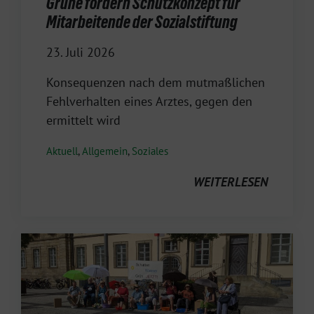
Grüne fordern Schutzkonzept für
Mitarbeitende der Sozialstiftung
23. Juli 2026
Konsequenzen nach dem mutmaßlichen
Fehlverhalten eines Arztes, gegen den
ermittelt wird
Aktuell
,
Allgemein
,
Soziales
WEITERLESEN