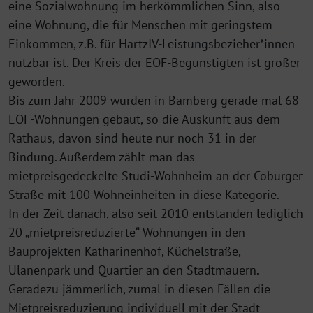
eine Sozialwohnung im herkömmlichen Sinn, also
eine Wohnung, die für Menschen mit geringstem
Einkommen, z.B. für Hartz­IV-Leistungsbezieher*innen
nutzbar ist. Der Kreis der EOF-Begünstigten ist größer
geworden.
Bis zum Jahr 2009 wurden in Bamberg gerade mal 68
EOF-Wohnungen ge­baut, so die Auskunft aus dem
Rathaus, davon sind heute nur noch 31 in der
Bindung. Außerdem zählt man das
mietpreisgedeckelte Studi-Wohnheim an der Coburger
Straße mit 100 Wohneinheiten in diese Kategorie.
In der Zeit danach, also seit 2010 entstanden lediglich
20 „mietpreisreduzierte“ Wohnungen in den
Bauprojekten Katharinenhof, Küchelstraße,
Ulanenpark und Quartier an den Stadtmauern.
Geradezu jämmerlich, zumal in diesen Fällen die
Mietpreisreduzierung individuell mit der Stadt