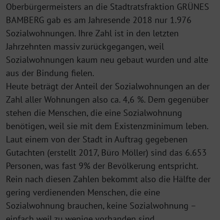
Oberbürgermeisters an die Stadtratsfraktion GRÜNES
BAMBERG gab es am Jahresende 2018 nur 1.976
Sozialwohnungen. Ihre Zahl ist in den letzten
Jahrzehnten massiv zurückgegangen, weil
Sozialwohnungen kaum neu gebaut wurden und alte
aus der Bindung fielen.
Heute beträgt der Anteil der Sozialwohnungen an der
Zahl aller Wohnungen also ca. 4,6 %. Dem gegenüber
stehen die Menschen, die eine Sozialwohnung
benötigen, weil sie mit dem Existenzminimum leben.
Laut einem von der Stadt in Auftrag gegebenen
Gutachten (erstellt 2017, Büro Möller) sind das 6.653
Personen, was fast 9% der Bevölkerung entspricht.
Rein nach diesen Zahlen bekommt also die Hälfte der
gering verdienenden Menschen, die eine
Sozialwohnung brauchen, keine Sozialwohnung –
einfach weil zu wenige vorhanden sind.