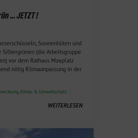
ün … JETZT !
Wasserschüsseln, Sonnenhüten und
Silbergrünen (die Arbeitsgruppe
en) vor dem Rathaus Maxplatz
gend nötig Klimaanpassung in der
twicklung
,
Klima- & Umweltschutz
WEITERLESEN