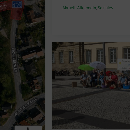
Aktuell
,
Allgemein
,
Soziales