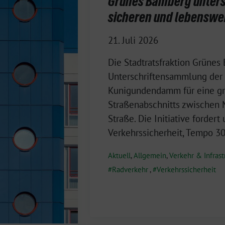
Grünes Bamberg unterstü
sicheren und lebensw
21. Juli 2026
Die Stadtratsfraktion Grünes
Unterschriftensammlung der
Kunigundendamm für eine g
Straßenabschnitts zwischen
Straße. Die Initiative forder
Verkehrssicherheit, Tempo 30
Aktuell
,
Allgemein
,
Verkehr & Infrast
Radverkehr
,
Verkehrssicherheit