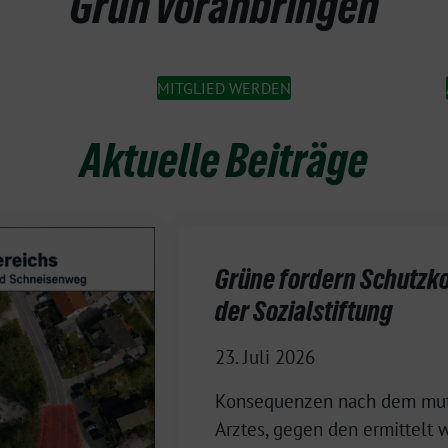
Grün voranbringen
MITGLIED WERDEN
Aktuelle Beiträge
Grüne fordern Schutzko
der Sozialstiftung
23. Juli 2026
Konsequenzen nach dem mut
Arztes, gegen den ermittelt 