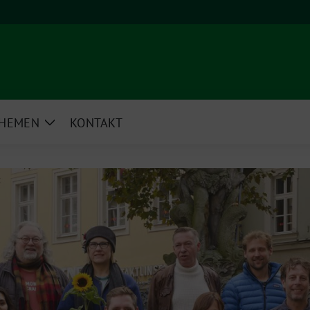
HEMEN
KONTAKT
e
Zeige
rmenü
Untermenü