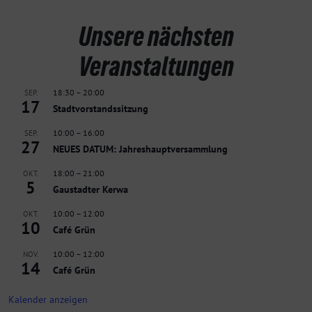
Unsere nächsten
Veranstaltungen
18:30
–
20:00
SEP.
17
Stadtvorstandssitzung
10:00
–
16:00
SEP.
27
NEUES DATUM: Jahreshauptversammlung
18:00
–
21:00
OKT.
5
Gaustadter Kerwa
10:00
–
12:00
OKT.
10
Café Grün
10:00
–
12:00
NOV.
14
Café Grün
Kalender anzeigen