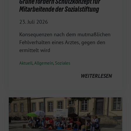
Grüne fordern Schutzkonzept für
Mitarbeitende der Sozialstiftung
23. Juli 2026
Konsequenzen nach dem mutmaßlichen
Fehlverhalten eines Arztes, gegen den
ermittelt wird
Aktuell
,
Allgemein
,
Soziales
WEITERLESEN