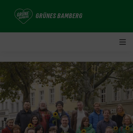
Weiter
zum
GRÜNES BAMBERG
Inhalt