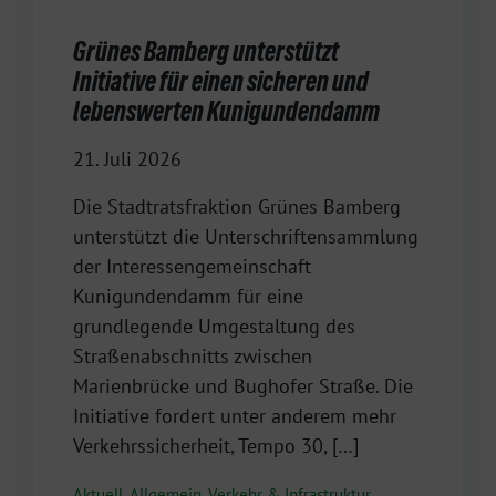
Grünes Bamberg unterstützt
Initiative für einen sicheren und
lebenswerten Kunigundendamm
21. Juli 2026
Die Stadtratsfraktion Grünes Bamberg
unterstützt die Unterschriftensammlung
der Interessengemeinschaft
Kunigundendamm für eine
grundlegende Umgestaltung des
Straßenabschnitts zwischen
Marienbrücke und Bughofer Straße. Die
Initiative fordert unter anderem mehr
Verkehrssicherheit, Tempo 30, […]
Aktuell
,
Allgemein
,
Verkehr & Infrastruktur