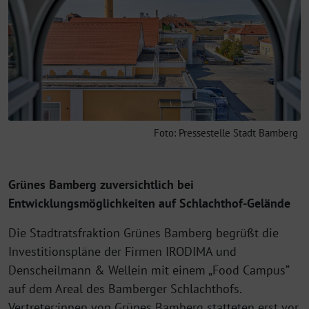
Foto: Pressestelle Stadt Bamberg
Grünes Bamberg zuversichtlich bei
Entwicklungsmöglichkeiten auf Schlachthof-Gelände
Die Stadtratsfraktion Grünes Bamberg begrüßt die
Investitionspläne der Firmen IRODIMA und
Denscheilmann & Wellein mit einem „Food Campus“
auf dem Areal des Bamberger Schlachthofs.
Vertreter:innen von Grünes Bamberg statteten erst vor