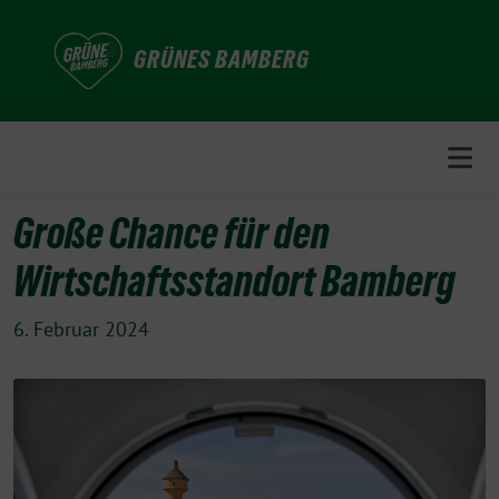
Weiter
zum
GRÜNES BAMBERG
Inhalt
Große Chance für den
Wirtschaftsstandort Bamberg
6. Februar 2024