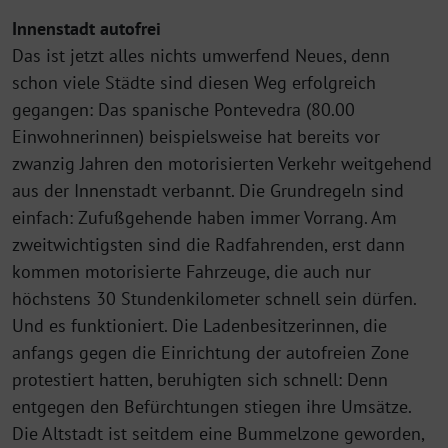
Innenstadt autofrei
Das ist jetzt alles nichts umwerfend Neues, denn
schon viele Städte sind diesen Weg erfolgreich
gegangen: Das spanische Pontevedra (80.00
Einwohnerinnen) beispielsweise hat bereits vor
zwanzig Jahren den motorisierten Verkehr weitgehend
aus der Innenstadt verbannt. Die Grundregeln sind
einfach: Zufußgehende haben immer Vorrang. Am
zweitwichtigsten sind die Radfahrenden, erst dann
kommen motorisierte Fahrzeuge, die auch nur
höchstens 30 Stundenkilometer schnell sein dürfen.
Und es funktioniert. Die Ladenbesitzerinnen, die
anfangs gegen die Einrichtung der autofreien Zone
protestiert hatten, beruhigten sich schnell: Denn
entgegen den Befürchtungen stiegen ihre Umsätze.
Die Altstadt ist seitdem eine Bummelzone geworden,