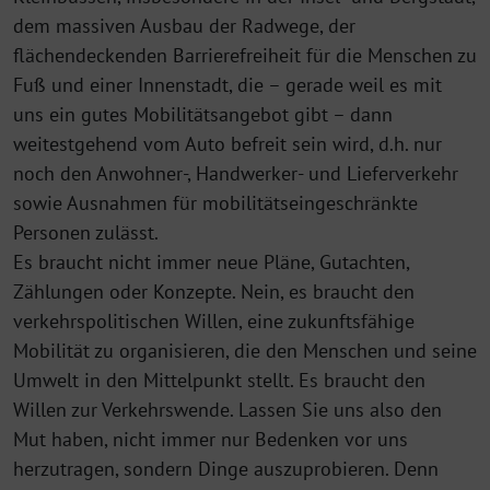
dem massiven Ausbau der Rad­wege, der
flächendeckenden Barrierefreiheit für die Menschen zu
Fuß und einer Innenstadt, die – gerade weil es mit
uns ein gutes Mobilitätsangebot gibt – dann
weitestgehend vom Auto befreit sein wird, d.h. nur
noch den Anwohner-, Handwerker- und Lieferverkehr
sowie Ausnahmen für mobilitätseingeschränkte
Personen zu­lässt.
Es braucht nicht immer neue Pläne, Gutachten,
Zählungen oder Konzepte. Nein, es braucht den
verkehrspolitischen Willen, eine zukunftsfähige
Mobilität zu organisieren, die den Menschen und seine
Umwelt in den Mittelpunkt stellt. Es braucht den
Willen zur Verkehrswende. Lassen Sie uns also den
Mut haben, nicht immer nur Bedenken vor uns
herzutragen, sondern Din­ge aus­zuprobieren. Denn