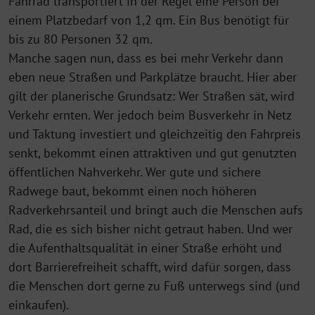
Fahrrad transportiert in der Regel eine Person bei
einem Platzbedarf von 1,2 qm. Ein Bus benötigt für
bis zu 80 Personen 32 qm.
Manche sagen nun, dass es bei mehr Verkehr dann
eben neue Straßen und Parkplätze braucht. Hier aber
gilt der planerische Grundsatz: Wer Straßen sät, wird
Verkehr ernten. Wer jedoch beim Busverkehr in Netz
und Taktung investiert und gleichzeitig den Fahrpreis
senkt, bekommt einen attraktiven und gut genutzten
öffentlichen Nahverkehr. Wer gute und sichere
Radwege baut, bekommt einen noch höheren
Radverkehrsanteil und bringt auch die Menschen aufs
Rad, die es sich bisher nicht getraut haben. Und wer
die Aufenthaltsqualität in einer Straße erhöht und
dort Barrierefreiheit schafft, wird dafür sorgen, dass
die Menschen dort gerne zu Fuß unterwegs sind (und
einkaufen).