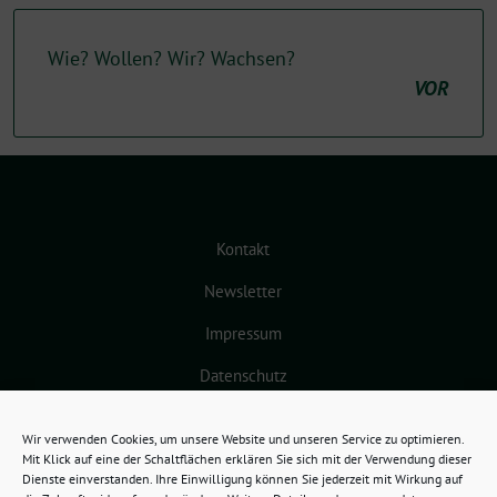
Wie? Wollen? Wir? Wachsen?
VOR
Kontakt
Newsletter
Impressum
Datenschutz
Cookie-Richtlinie (EU)
Wir verwenden Cookies, um unsere Website und unseren Service zu optimieren.
Mit Klick auf eine der Schaltflächen erklären Sie sich mit der Verwendung dieser
Dienste einverstanden. Ihre Einwilligung können Sie jederzeit mit Wirkung auf