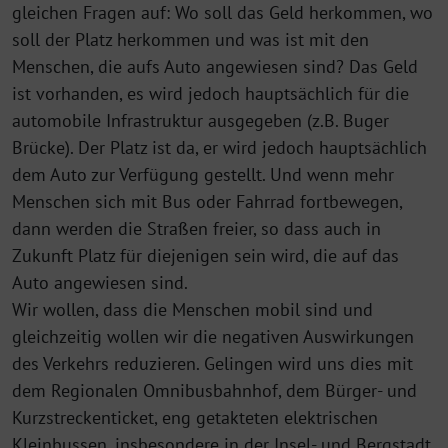
gleichen Fragen auf: Wo soll das Geld herkommen, wo
soll der Platz her­kommen und was ist mit den
Menschen, die aufs Auto angewiesen sind? Das Geld
ist vorhanden, es wird jedoch hauptsächlich für die
automobile Infrastruktur ausgegeben (z.B. Buger
Brücke). Der Platz ist da, er wird jedoch hauptsächlich
dem Auto zur Verfügung gestellt. Und wenn mehr
Menschen sich mit Bus oder Fahrrad fortbewegen,
dann werden die Straßen freier, so dass auch in
Zukunft Platz für diejenigen sein wird, die auf das
Auto angewiesen sind.
Wir wollen, dass die Menschen mobil sind und
gleichzeitig wollen wir die negativen Auswirkungen
des Verkehrs reduzieren. Gelingen wird uns dies mit
dem Regionalen Omnibusbahnhof, dem Bürger- und
Kurzstreckenticket, eng ge­takteten elektrischen
Kleinbussen, insbesondere in der Insel- und Bergstadt,