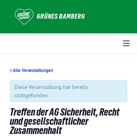
Weiter
zum
GRÜNES BAMBERG
Inhalt
« Alle Veranstaltungen
Diese Veranstaltung hat bereits
stattgefunden.
Treffen der AG Sicherheit, Recht
und gesellschaftlicher
Zusammenhalt