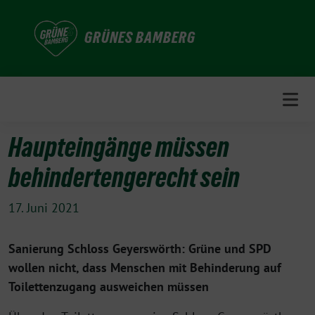
Weiter
zum
GRÜNES BAMBERG
Inhalt
Haupteingänge müssen
behindertengerecht sein
17. Juni 2021
Sanierung Schloss Geyerswörth: Grüne und SPD
wollen nicht, dass Menschen mit Behinderung auf
Toilettenzugang ausweichen müssen