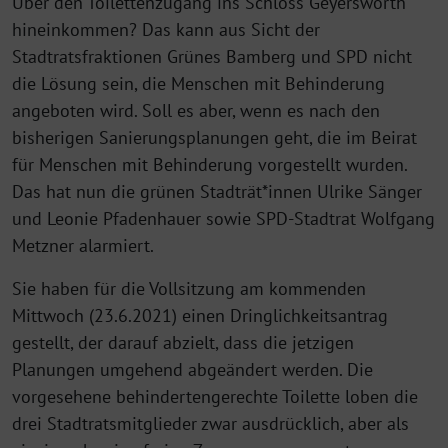
Über den Toilettenzugang ins Schloss Geyerswörth
hineinkommen? Das kann aus Sicht der
Stadtratsfraktionen Grünes Bamberg und SPD nicht
die Lösung sein, die Menschen mit Behinderung
angeboten wird. Soll es aber, wenn es nach den
bisherigen Sanierungsplanungen geht, die im Beirat
für Menschen mit Behinderung vorgestellt wurden.
Das hat nun die grünen Stadträt*innen Ulrike Sänger
und Leonie Pfadenhauer sowie SPD-Stadtrat Wolfgang
Metzner alarmiert.
Sie haben für die Vollsitzung am kommenden
Mittwoch (23.6.2021) einen Dringlichkeitsantrag
gestellt, der darauf abzielt, dass die jetzigen
Planungen umgehend abgeändert werden. Die
vorgesehene behindertengerechte Toilette loben die
drei Stadtratsmitglieder zwar ausdrücklich, aber als