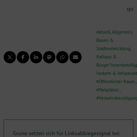
sys
Aktuell
,
Allgemein
,
Bauen &
Stadtentwicklung
,
Rathaus &
Bürger*innenbeteili
Verkehr & Infrastruk
Öffentlicher Raum
,
Parkplätze
,
Verkehrsberuhigun
Grüne setzen sich für Linksabbiegesignal bei