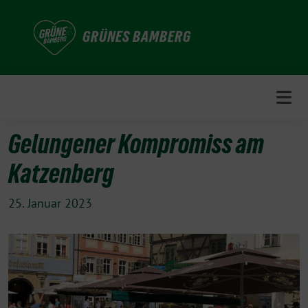
Weiter
zum
GRÜNES BAMBERG
Inhalt
Gelungener Kompromiss am
Katzenberg
25. Januar 2023