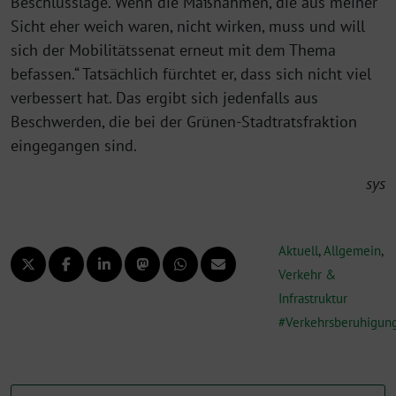
Beschlusslage. Wenn die Maßnahmen, die aus meiner
Sicht eher weich waren, nicht wirken, muss und will
sich der Mobilitätssenat erneut mit dem Thema
befassen.“ Tatsächlich fürchtet er, dass sich nicht viel
verbessert hat. Das ergibt sich jedenfalls aus
Beschwerden, die bei der Grünen-Stadtratsfraktion
eingegangen sind.
sys
Aktuell
,
Allgemein
,
Verkehr &
Infrastruktur
Verkehrsberuhigun