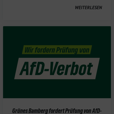
WEITERLESEN
Grünes Bamberg fordert Prüfung von AfD-