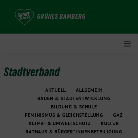
Weiter
zum
GRÜNES BAMBERG
Inhalt
Stadtverband
AKTUELL
ALLGEMEIN
BAUEN & STADTENTWICKLUNG
BILDUNG & SCHULE
FEMINISMUS & GLEICHSTELLUNG
GAZ
KLIMA- & UMWELTSCHUTZ
KULTUR
RATHAUS & BÜRGER*INNENBETEILIGUNG