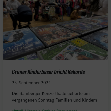
Grüner Kinderbasar bricht Rekorde
23. September 2024
Die Bamberger Konzerthalle gehörte am
vergangenen Sonntag Familien und Kindern
Aktuell
,
Allgemein
,
Soziales
,
Stadtverband