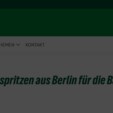
HEMEN
KONTAKT
e
Zeige
rmenü
Untermenü
spritzen aus Berlin für die