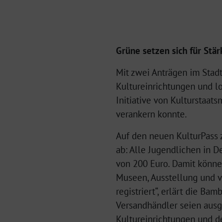
Grüne setzen sich für Stä
Mit zwei Anträgen im Stad
Kultureinrichtungen und lo
Initiative von Kulturstaat
verankern konnte.
Auf den neuen KulturPass 
ab: Alle Jugendlichen in D
von 200 Euro. Damit können 
Museen, Ausstellung und v
registriert“, erlärt die 
Versandhändler seien ausg
Kultureinrichtungen und d