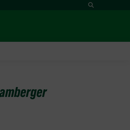
Suche
 Bamberger