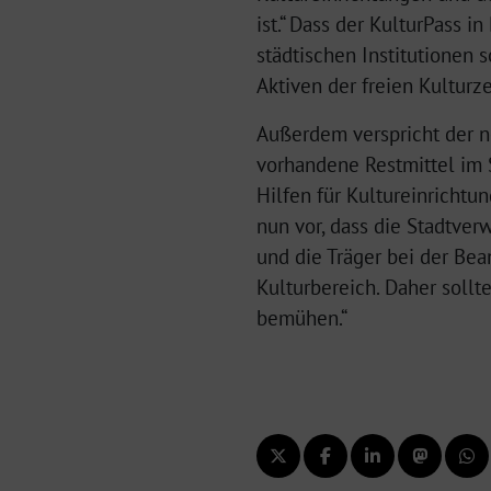
ist.“ Dass der KulturPass i
städtischen Institutionen
Aktiven der freien Kultur
Außerdem verspricht der n
vorhandene Restmittel im 
Hilfen für Kultureinrichtu
nun vor, dass die Stadtverw
und die Träger bei der Bea
Kulturbereich. Daher sollt
bemühen.“