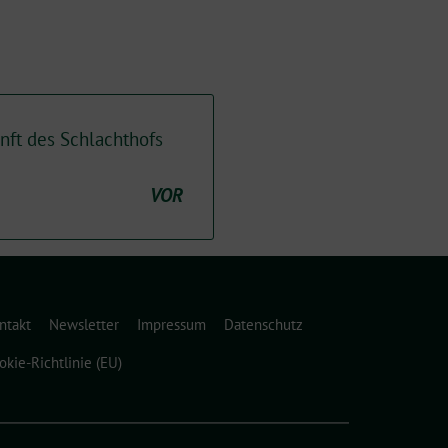
nft des Schlachthofs
VOR
ntakt
Newsletter
Impressum
Datenschutz
okie-Richtlinie (EU)