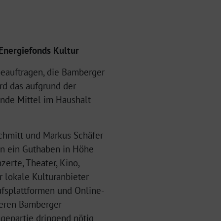
 Energiefonds Kultur
beauftragen, die Bamberger
rd das aufgrund der
ende Mittel im Haushalt
Schmitt und Markus Schäfer
ten ein Guthaben in Höhe
zerte, Theater, Kino,
 lokale Kulturanbieter
ufsplattformen und Online-
seren Bamberger
gepartie dringend nötig