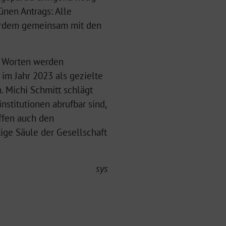
rünen Antrags: Alle
ßerdem gemeinsam mit den
s Worten werden
im Jahr 2023 als gezielte
. Michi Schmitt schlägt
nstitutionen abrufbar sind,
effen auch den
tige Säule der Gesellschaft
sys