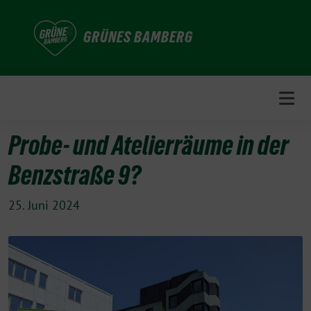
Weiter
zum
GRÜNES BAMBERG
Inhalt
Probe- und Atelierräume in der
Benzstraße 9?
25. Juni 2024