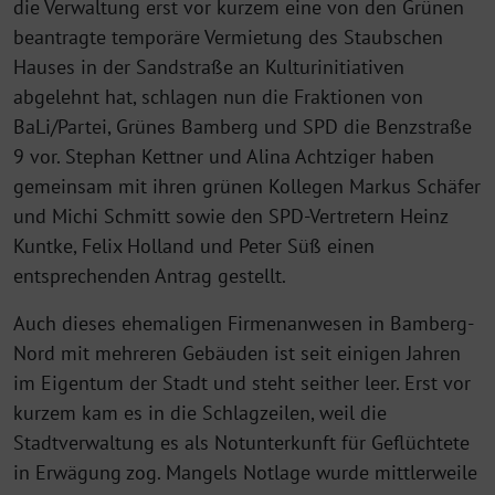
die Verwaltung erst vor kurzem eine von den Grünen
beantragte temporäre Vermietung des Staubschen
Hauses in der Sandstraße an Kulturinitiativen
abgelehnt hat, schlagen nun die Fraktionen von
BaLi/Partei, Grünes Bamberg und SPD die Benzstraße
9 vor. Stephan Kettner und Alina Achtziger haben
gemeinsam mit ihren grünen Kollegen Markus Schäfer
und Michi Schmitt sowie den SPD-Vertretern Heinz
Kuntke, Felix Holland und Peter Süß einen
entsprechenden Antrag gestellt.
Auch dieses ehemaligen Firmenanwesen in Bamberg-
Nord mit mehreren Gebäuden ist seit einigen Jahren
im Eigentum der Stadt und steht seither leer. Erst vor
kurzem kam es in die Schlagzeilen, weil die
Stadtverwaltung es als Notunterkunft für Geflüchtete
in Erwägung zog. Mangels Notlage wurde mittlerweile