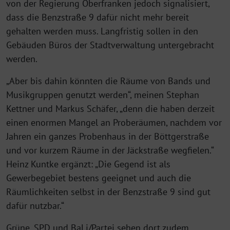
von der Regierung Oberfranken jedoch signalisiert,
dass die Benzstraße 9 dafür nicht mehr bereit
gehalten werden muss. Langfristig sollen in den
Gebäuden Büros der Stadtverwaltung untergebracht
werden.
„Aber bis dahin könnten die Räume von Bands und
Musikgruppen genutzt werden“, meinen Stephan
Kettner und Markus Schäfer, „denn die haben derzeit
einen enormen Mangel an Proberäumen, nachdem vor
Jahren ein ganzes Probenhaus in der Böttgerstraße
und vor kurzem Räume in der Jäckstraße wegfielen.“
Heinz Kuntke ergänzt: „Die Gegend ist als
Gewerbegebiet bestens geeignet und auch die
Räumlichkeiten selbst in der Benzstraße 9 sind gut
dafür nutzbar.“
Grüne, SPD und BaLi/Partei sehen dort zudem