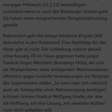
morgigen Mittwoch (23.2.22) beschäftigen –
zumindest wenn es nach den Bamberger Grünen geht.
Sie haben einen entsprechenden Dringlichkeitsantrag
gestellt.
Bekanntlich geht die jetzige Inhaberin Brigitte Döll
demnächst in den Ruhestand. Eine Nachfolge für den
Markt gibt es nicht. Die Schließung scheint aktuell
ohne Ausweg. Öl ins Feuer gegossen hatte jüngst
Stadtrat Jürgen Weichlein (Bambergs Mitte), der sich
als Miteigentümer eines anliegenden Wohnkomplexes
öffentlich gegen bauliche Veränderungen am Parkplatz
des Supermarktes stellte. „So kann man sich natürlich
auch als Totengräber einer Nahversorgung betätigen“,
kritisiert Grünen-Stadtrat Wolfgang Grader, der aber
die Hoffnung auf eine Lösung „mit vereinten Kräften“
noch nicht aufgeben will.