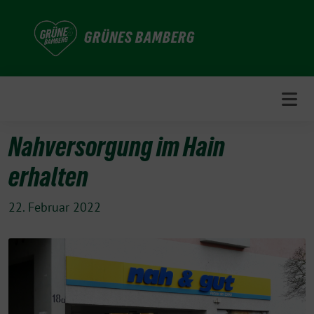
Weiter
zum
GRÜNES BAMBERG
Inhalt
Nahversorgung im Hain
erhalten
22. Februar 2022