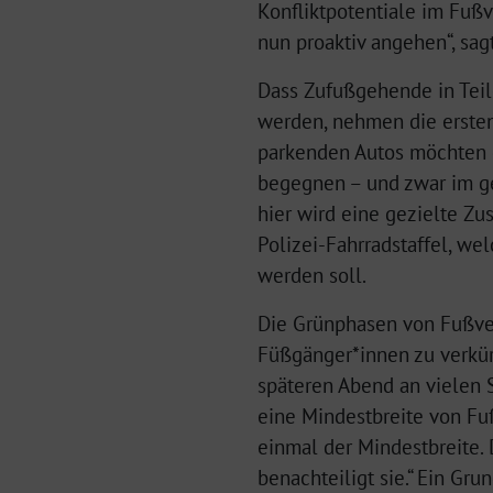
Konfliktpotentiale im Fußv
nun proaktiv angehen“, sagt
Dass Zufußgehende in Tei
werden, nehmen die ersten 
parkenden Autos möchten 
begegnen – und zwar im ge
hier wird eine gezielte Zu
Polizei-Fahrradstaffel, we
werden soll.
Die Grünphasen von Fußve
Füßgänger*innen zu verkür
späteren Abend an vielen S
eine Mindestbreite von Fu
einmal der Mindestbreite.
benachteiligt sie.“ Ein Gr