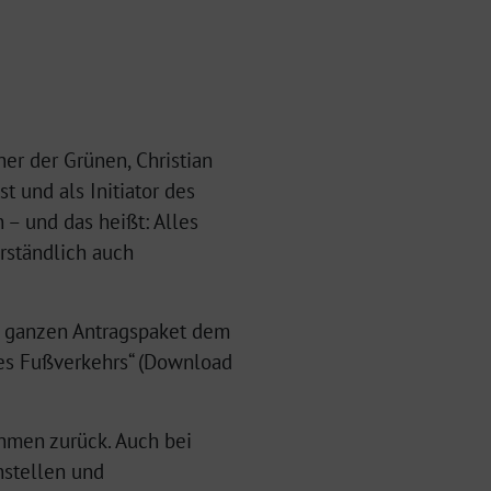
er der Grünen, Christian
t und als Initiator des
 – und das heißt: Alles
erständlich auch
m ganzen Antragspaket dem
 des Fußverkehrs“ (Download
hmen zurück. Auch bei
hstellen und