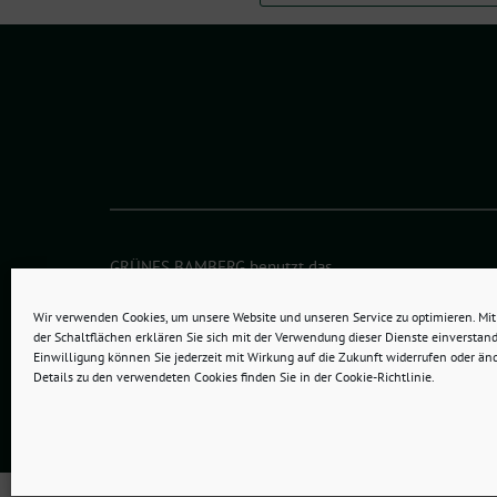
GRÜNES BAMBERG benutzt das
freie grüne Theme
sunflower
‐ ein Angebot der
verdig
Wir verwenden Cookies, um unsere Website und unseren Service zu optimieren. Mit 
der Schaltflächen erklären Sie sich mit der Verwendung dieser Dienste einverstand
Einwilligung können Sie jederzeit mit Wirkung auf die Zukunft widerrufen oder än
Details zu den verwendeten Cookies finden Sie in der Cookie-Richtlinie.