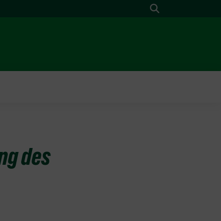
Suche
ung des