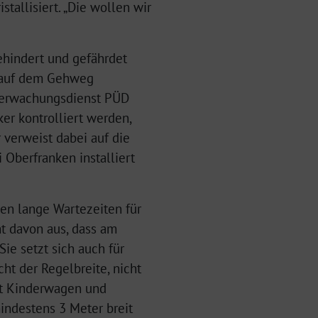
tallisiert. „Die wollen wir
hindert und gefährdet
ch auf dem Gehweg
berwachungsdienst PÜD
er kontrolliert werden,
 verweist dabei auf die
 Oberfranken installiert
n lange Wartezeiten für
t davon aus, dass am
ie setzt sich auch für
t der Regelbreite, nicht
it Kinderwagen und
indestens 3 Meter breit