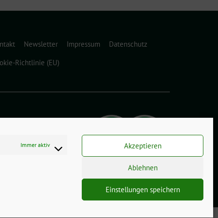
ntakt
Newsletter
Impressum
Datenschutz
okie-Richtlinie (EU)
Immer aktiv
Akzeptieren
Ablehnen
Einstellungen speichern