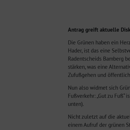
Antrag greift aktuelle Di
Die Grünen haben ein Herz
Hader, ist das eine Selbstv
Radentscheids Bamberg beka
stärken, was eine Alternati
Zufußgehen und öffentlich
Nun also widmet sich Grün
Fußverkehr: „Gut zu Fuß“ i
unten).
Nicht zuletzt auf die akt
einem Aufruf der grünen S