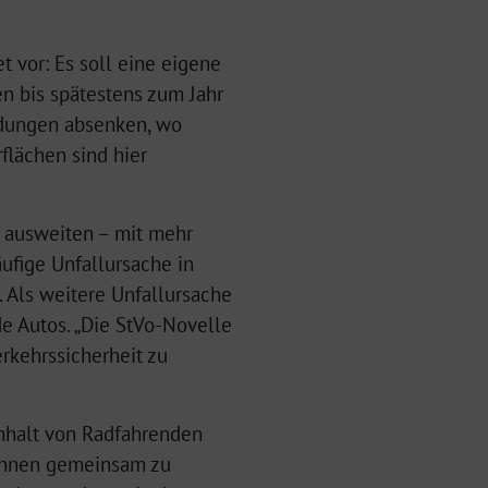
t vor: Es soll eine eigene
en bis spätestens zum Jahr
dungen absenken, wo
rflächen sind hier
 ausweiten – mit mehr
ufige Unfallursache in
. Als weitere Unfallursache
 Autos. „Die StVo-Novelle
erkehrssicherheit zu
nhalt von Radfahrenden
 ihnen gemeinsam zu