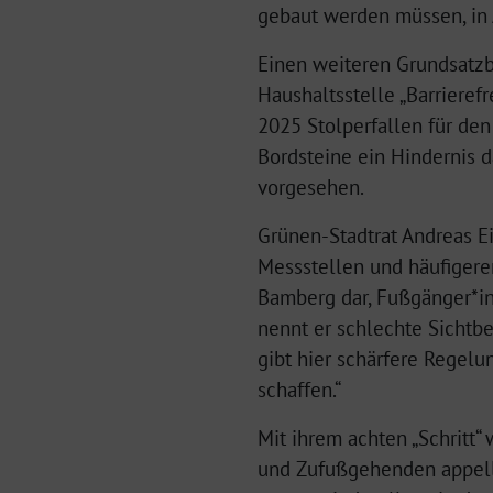
gebaut werden müssen, in 
Einen weiteren Grundsatzbe
Haushaltsstelle „Barrieref
2025 Stolperfallen für d
Bordsteine ein Hindernis da
vorgesehen.
Grünen-Stadtrat Andreas 
Messstellen und häufigere
Bamberg dar, Fußgänger*inn
nennt er schlechte Sicht
gibt hier schärfere Regelu
schaffen.“
Mit ihrem achten „Schritt
und Zufußgehenden appelli