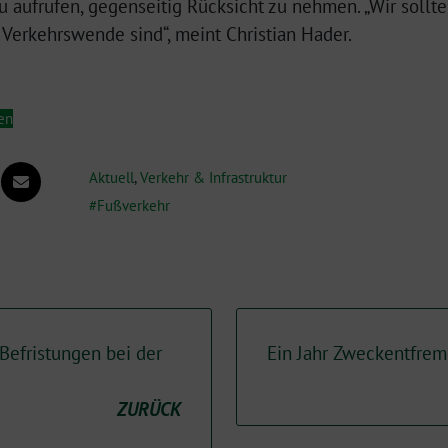
zu aufrufen, gegenseitig Rücksicht zu nehmen. „Wir soll
 Verkehrswende sind“, meint Christian Hader.
en
Aktuell
,
Verkehr & Infrastruktur
Fußverkehr
Befristungen bei der
Ein Jahr Zweckentfre
ZURÜCK