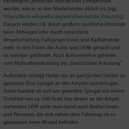
Fachbegriff „protected intersection“) umgerüstet
werden, wie es in den Niederlanden üblich ist. (vgl.
https://de.m.wikipedia.org/wiki/Geschützte_Kreuzung
)
Danach werden z.B. durch größere räumliche Abstände
beim Abbiegen oder durch veränderte
Ampelschaltung Fußgänger:innen und Radfahrende
mehr in den Fokus der Autos und LKWs gerückt und
so weniger gefährdet. Auch Kreisverkehre gehören
zum Maßnahmenkatalog der „Geschützten Kreuzung“.
Außerdem schlägt Hader vor, an geeigneten Stellen so
genannte Trixi-Spiegel an den Ampeln anzubringen.
Dabei handelt es sich um gewölbte Spiegel mit einem
Sichtfeld von ca. 100 Grad. Aus einem an der Ampel
stehenden LKW sieht man damit auch Radler:innen
und Personen, die sich neben dem Fahrzeug im so
genannten toten Winkel befinden.