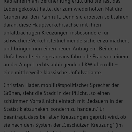
Radfahrerin am Berliner Ring erlitt und sie fast das
Leben gekostet hätte, der zum wiederholten Mal die
Grünen auf den Plan ruft. Denn sie arbeiten seit Jahren
daran, diese Hauptverkehrsachse mit ihren
unfallträchtigen Kreuzungen insbesondere für
schwächere Verkehrsteilnehmende sicherer zu machen,
und bringen nun einen neuen Antrag ein. Bei dem
Unfall wurde eine geradeaus fahrende Frau von einem
an der Ampel rechts abbiegenden LKW überrollt –
eine mittlerweile klassische Unfallvariante.
Christian Hader, mobilitätspolitischer Sprecher der
Grünen, sieht die Stadt in der Pflicht, „so einen
schlimmen Vorfall nicht einfach mit Bedauern in der
Statistik abzuhaken, sondern zu handeln.“ Er
beantragt, dass bei allen Kreuzungen geprüft wird, ob
sie nach dem System der „Geschützen Kreuzung“ (im