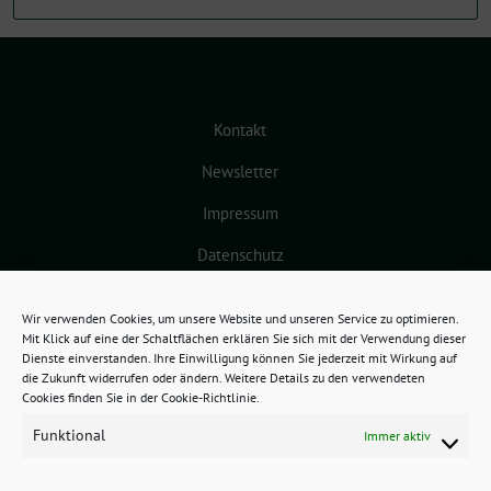
Kontakt
Newsletter
Impressum
Datenschutz
Cookie-Richtlinie (EU)
Wir verwenden Cookies, um unsere Website und unseren Service zu optimieren.
Mit Klick auf eine der Schaltflächen erklären Sie sich mit der Verwendung dieser
Dienste einverstanden. Ihre Einwilligung können Sie jederzeit mit Wirkung auf
die Zukunft widerrufen oder ändern. Weitere Details zu den verwendeten
Cookies finden Sie in der Cookie-Richtlinie.
Funktional
Immer aktiv
GRÜNES BAMBERG benutzt das