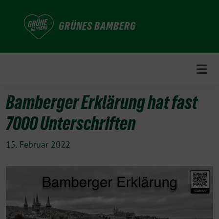
Weiter
zum
GRÜNES BAMBERG
Inhalt
Bamberger Erklärung hat fast
7000 Unterschriften
15. Februar 2022