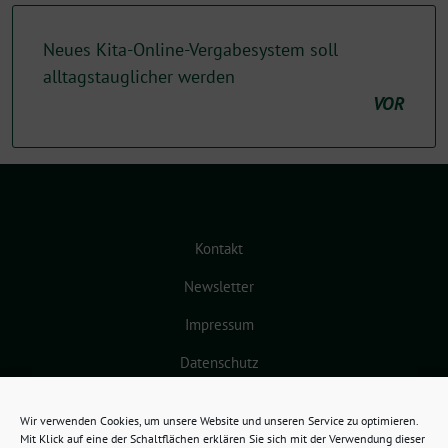
Neues Kita-Online-Vergabesystem soll
alltagstauglicher werden
VOR
Kontakt
Newsletter
Impressum
Datenschutz
Cookie-Richtlinie (EU)
Wir verwenden Cookies, um unsere Website und unseren Service zu optimieren.
Mit Klick auf eine der Schaltflächen erklären Sie sich mit der Verwendung dieser