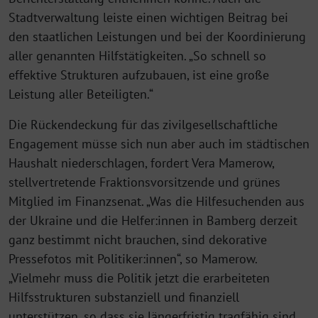
Stadtverwaltung leiste einen wichtigen Beitrag bei
den staatlichen Leistungen und bei der Koordinierung
aller genannten Hilfstätigkeiten. „So schnell so
effektive Strukturen aufzubauen, ist eine große
Leistung aller Beteiligten.“
Die Rückendeckung für das zivilgesellschaftliche
Engagement müsse sich nun aber auch im städtischen
Haushalt niederschlagen, fordert Vera Mamerow,
stellvertretende Fraktionsvorsitzende und grünes
Mitglied im Finanzsenat. „Was die Hilfesuchenden aus
der Ukraine und die Helfer:innen in Bamberg derzeit
ganz bestimmt nicht brauchen, sind dekorative
Pressefotos mit Politiker:innen“, so Mamerow.
„Vielmehr muss die Politik jetzt die erarbeiteten
Hilfsstrukturen substanziell und finanziell
unterstützen, so dass sie längerfristig tragfähig sind.