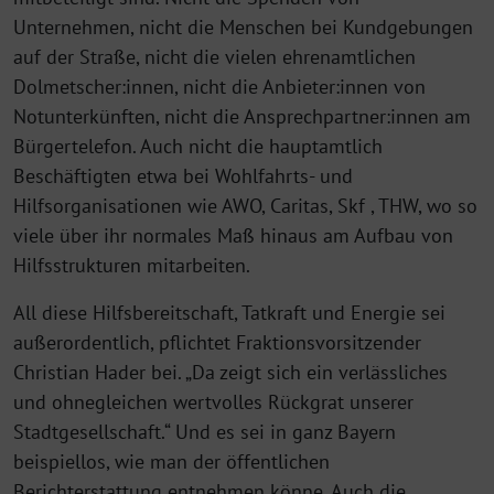
Unternehmen, nicht die Menschen bei Kundgebungen
auf der Straße, nicht die vielen ehrenamtlichen
Dolmetscher:innen, nicht die Anbieter:innen von
Notunterkünften, nicht die Ansprechpartner:innen am
Bürgertelefon. Auch nicht die hauptamtlich
Beschäftigten etwa bei Wohlfahrts- und
Hilfsorganisationen wie AWO, Caritas, Skf , THW, wo so
viele über ihr normales Maß hinaus am Aufbau von
Hilfsstrukturen mitarbeiten.
All diese Hilfsbereitschaft, Tatkraft und Energie sei
außerordentlich, pflichtet Fraktionsvorsitzender
Christian Hader bei. „Da zeigt sich ein verlässliches
und ohnegleichen wertvolles Rückgrat unserer
Stadtgesellschaft.“ Und es sei in ganz Bayern
beispiellos, wie man der öffentlichen
Berichterstattung entnehmen könne. Auch die