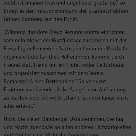
stellt, ist phänomenal und ungeheuer großartig“, so
bringt es der Fraktionsvorstand der Stadtratsfraktion
Grünes Bamberg auf den Punkt.
„Während das Rote Kreuz Notunterkünfte einrichtet,
sammeln Aktive der Kurzfilmtage zusammen mit der
Freiwilligen Feuerwehr Sachspenden in der Posthalle,
organisiert die Carithek Helfer:innen, kümmert sich
Freund statt fremd um ein Hotel voller Geflüchteter
und organisiert zusammen mit dem Verein
Bamberg:UA eine Bettenbörse.“ So versucht
Fraktionsvorsitzende Ulrike Sänger eine Aufzählung
zu starten, aber sie weiß: „Damit ist noch lange nicht
alles erfasst.“
Nicht die vielen Bamberger Ukrainer:innen, die Tag
und Nacht irgendwie an allen anderen Hilfstätigkeiten
mitbeteiligt sind. Nicht die Spenden von