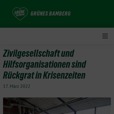
Weiter
zum
GRÜNES BAMBERG
Inhalt
Zivilgesellschaft und
Hilfsorganisationen sind
Rückgrat in Krisenzeiten
17. März 2022