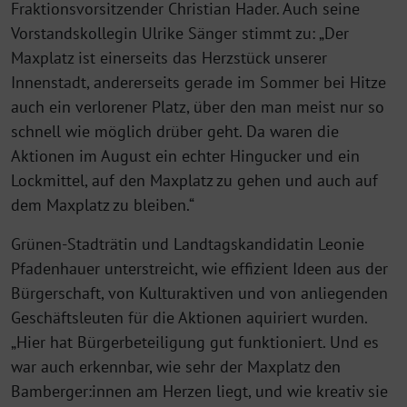
Fraktionsvorsitzender Christian Hader. Auch seine
Vorstandskollegin Ulrike Sänger stimmt zu: „Der
Maxplatz ist einerseits das Herzstück unserer
Innenstadt, andererseits gerade im Sommer bei Hitze
auch ein verlorener Platz, über den man meist nur so
schnell wie möglich drüber geht. Da waren die
Aktionen im August ein echter Hingucker und ein
Lockmittel, auf den Maxplatz zu gehen und auch auf
dem Maxplatz zu bleiben.“
Grünen-Stadträtin und Landtagskandidatin Leonie
Pfadenhauer unterstreicht, wie effizient Ideen aus der
Bürgerschaft, von Kulturaktiven und von anliegenden
Geschäftsleuten für die Aktionen aquiriert wurden.
„Hier hat Bürgerbeteiligung gut funktioniert. Und es
war auch erkennbar, wie sehr der Maxplatz den
Bamberger:innen am Herzen liegt, und wie kreativ sie