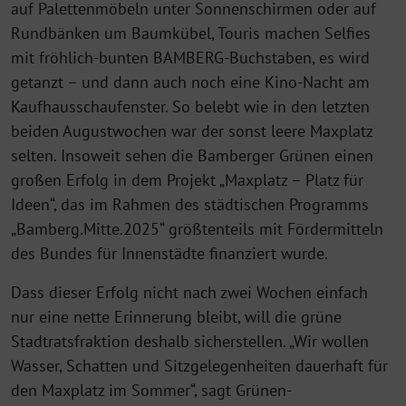
auf Palettenmöbeln unter Sonnenschirmen oder auf
Rundbänken um Baumkübel, Touris machen Selfies
mit fröhlich-bunten BAMBERG-Buchstaben, es wird
getanzt – und dann auch noch eine Kino-Nacht am
Kaufhausschaufenster. So belebt wie in den letzten
beiden Augustwochen war der sonst leere Maxplatz
selten. Insoweit sehen die Bamberger Grünen einen
großen Erfolg in dem Projekt „Maxplatz – Platz für
Ideen“, das im Rahmen des städtischen Programms
„Bamberg.Mitte.2025“ größtenteils mit Fördermitteln
des Bundes für Innenstädte finanziert wurde.
Dass dieser Erfolg nicht nach zwei Wochen einfach
nur eine nette Erinnerung bleibt, will die grüne
Stadtratsfraktion deshalb sicherstellen. „Wir wollen
Wasser, Schatten und Sitzgelegenheiten dauerhaft für
den Maxplatz im Sommer“, sagt Grünen-