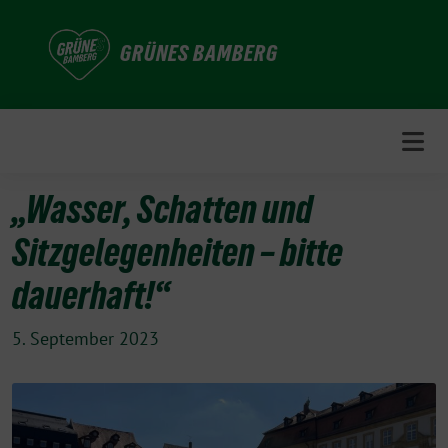
Weiter
zum
GRÜNES BAMBERG
Inhalt
„Wasser, Schatten und
Sitzgelegenheiten – bitte
dauerhaft!“
5. September 2023