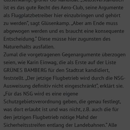
ist es das gute Recht des Aero-Club, seine Argumente
als Flugplatzbetreiber hier einzubringen und gehört
zu werden“, sagt Glüsenkamp. „Aber am Ende muss
abgewogen werden und es braucht eine konsequente
Entscheidung.“ Diese müsse hier zugunsten des
Naturerhalts ausfallen.
Zumal die vorgetragenen Gegenargumente überzogen
seien, wie Karin Einwag, die als Erste auf der Liste
GRÜNES BAMBERG für den Stadtrat kandidiert,
feststellt. „Der jetzige Flugbetrieb wird durch die NSG-
Ausweisung definitiv nicht eingeschränkt“, erklärt sie.
„Für das NSG wird es eine eigene
Schutzgebietsverordnung geben, die genau festlegt,
was dort erlaubt ist und was nicht, z.B. auch die für
den jetzigen Flugbetrieb nötige Mahd der
Sicherheitsstreifen entlang der Landebahnen.“ Alle