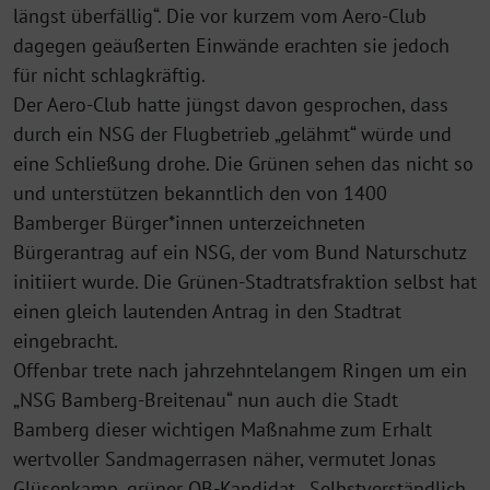
längst überfällig“. Die vor kurzem vom Aero-Club
dagegen geäußerten Einwände erachten sie jedoch
für nicht schlagkräftig.
Der Aero-Club hatte jüngst davon gesprochen, dass
durch ein NSG der Flugbetrieb „gelähmt“ würde und
eine Schließung drohe. Die Grünen sehen das nicht so
und unterstützen bekanntlich den von 1400
Bamberger Bürger*innen unterzeichneten
Bürgerantrag auf ein NSG, der vom Bund Naturschutz
initiiert wurde. Die Grünen-Stadtratsfraktion selbst hat
einen gleich lautenden Antrag in den Stadtrat
eingebracht.
Offenbar trete nach jahrzehntelangem Ringen um ein
„NSG Bamberg-Breitenau“ nun auch die Stadt
Bamberg dieser wichtigen Maßnahme zum Erhalt
wertvoller Sandmagerrasen näher, vermutet Jonas
Glüsenkamp, grüner OB-Kandidat. „Selbstverständlich