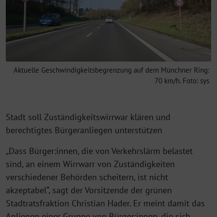
Aktuelle Geschwindigkeitsbegrenzung auf dem Münchner Ring:
70 km/h. Foto: sys
Stadt soll Zuständigkeitswirrwar klären und
berechtigtes Bürgeranliegen unterstützen
„Dass Bürger:innen, die von Verkehrslärm belastet
sind, an einem Wirrwarr von Zuständigkeiten
verschiedener Behörden scheitern, ist nicht
akzeptabel“, sagt der Vorsitzende der grünen
Stadtratsfraktion Christian Hader. Er meint damit das
Anliegen einer Gruppe von Bürger:innen, die sich