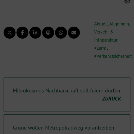
sys
Aktuell
,
Allgemein
,
Verkehr &
Infrastruktur
Lärm
,
Verkehrssicherheit
Mikrokosmos Nachbarschaft soll feiern dürfen
ZURÜCK
Grüne wollen Metropolradweg vorantreiben