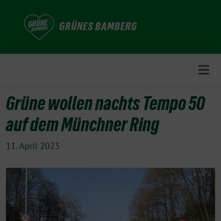
Weiter
zum
GRÜNES BAMBERG
Inhalt
Grüne wollen nachts Tempo 50
auf dem Münchner Ring
11. April 2023