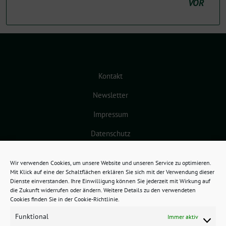
VOR
Kontakt
Newsletter
Impressum
Datenschutz
Cookie-Richtlinie (EU)
Wir verwenden Cookies, um unsere Website und unseren Service zu optimieren.
Mit Klick auf eine der Schaltflächen erklären Sie sich mit der Verwendung dieser
Dienste einverstanden. Ihre Einwilligung können Sie jederzeit mit Wirkung auf
die Zukunft widerrufen oder ändern. Weitere Details zu den verwendeten
Cookies finden Sie in der Cookie-Richtlinie.
Funktional
Immer aktiv