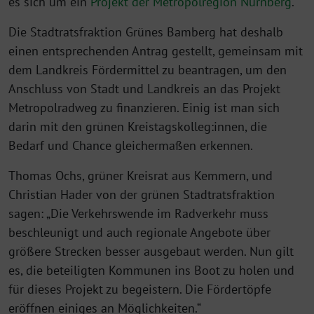
es sich um ein
Projekt der Metropolregion Nürnberg
.
Die Stadtratsfraktion Grünes Bamberg hat deshalb
einen entsprechenden Antrag gestellt, gemeinsam mit
dem Landkreis Fördermittel zu beantragen, um den
Anschluss von Stadt und Landkreis an das Projekt
Metropolradweg zu finanzieren. Einig ist man sich
darin mit den grünen Kreistagskolleg:innen, die
Bedarf und Chance gleichermaßen erkennen.
Thomas Ochs, grüner Kreisrat aus Kemmern, und
Christian Hader von der grünen Stadtratsfraktion
sagen: „Die Verkehrswende im Radverkehr muss
beschleunigt und auch regionale Angebote über
größere Strecken besser ausgebaut werden. Nun gilt
es, die beteiligten Kommunen ins Boot zu holen und
für dieses Projekt zu begeistern. Die Fördertöpfe
eröffnen einiges an Möglichkeiten.“