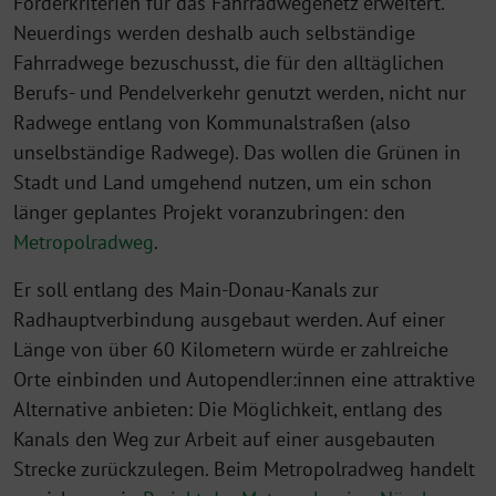
Förderkriterien für das Fahrradwegenetz erweitert.
Neuerdings werden deshalb auch selbständige
Fahrradwege bezuschusst, die für den alltäglichen
Berufs- und Pendelverkehr genutzt werden, nicht nur
Radwege entlang von Kommunalstraßen (also
unselbständige Radwege). Das wollen die Grünen in
Stadt und Land umgehend nutzen, um ein schon
länger geplantes Projekt voranzubringen: den
Metropolradweg
.
Er soll entlang des Main-Donau-Kanals zur
Radhauptverbindung ausgebaut werden. Auf einer
Länge von über 60 Kilometern würde er zahlreiche
Orte einbinden und Autopendler:innen eine attraktive
Alternative anbieten: Die Möglichkeit, entlang des
Kanals den Weg zur Arbeit auf einer ausgebauten
Strecke zurückzulegen. Beim Metropolradweg handelt