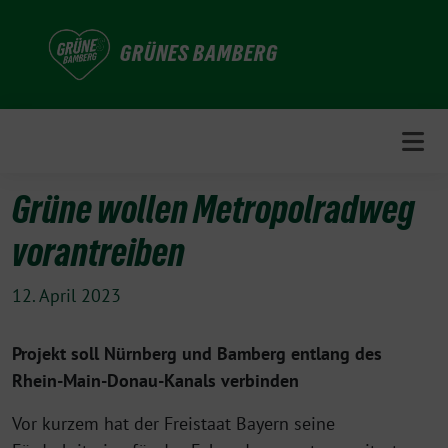
Weiter
zum
GRÜNES BAMBERG
Inhalt
Grüne wollen Metropolradweg
vorantreiben
12. April 2023
Projekt soll Nürnberg und Bamberg entlang des
Rhein-Main-Donau-Kanals verbinden
Vor kurzem hat der Freistaat Bayern seine