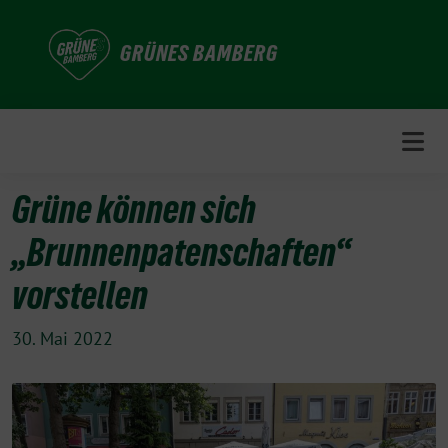
Weiter
zum
GRÜNES BAMBERG
Inhalt
Grüne können sich
„Brunnenpatenschaften“
vorstellen
30. Mai 2022