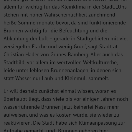
allem für wichtig für das Kleinklima in der Stadt. „Uns
stehen mit hoher Wahrscheinlichkeit zunehmend
heiße Sommermonate bevor, da sind funktionierende
Brunnen wichtig für die Befeuchtung und die
Abkühlung der Luft – gerade in Stadtgebieten mit viel
versiegelter Fläche und wenig Grün“, sagt Stadtrat
Christian Hader von Grünes Bamberg. Aber auch das
Stadtbild, vor allem im wertvollen Weltkulturerbe,
leide unter leblosen Brunnenanlagen, in denen sich
statt Wasser nur Laub und Kleinmüll sammelt.
Er will deshalb zunächst einmal wissen, woran es
überhaupt liegt, dass viele bis vor einigen Jahren noch
wasserführende Brunnen jetzt keinerlei Nass mehr
aufweisen, und was es kosten würde, sie wieder zu
reaktivieren. Die Stadt habe sich Klimaanpassung zur
Aufgabe gemacht, und „Brunnen gehören hier