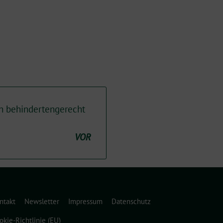
 behindertengerecht
VOR
ntakt
Newsletter
Impressum
Datenschutz
okie-Richtlinie (EU)