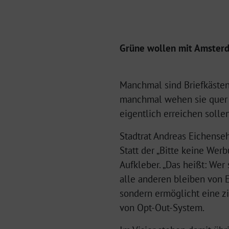
Grüne wollen mit Amsterd
Manchmal sind Briefkästen
manchmal wehen sie quer üb
eigentlich erreichen solle
Stadtrat Andreas Eichens
Statt der „Bitte keine Wer
Aufkleber. „Das heißt: We
alle anderen bleiben von E
sondern ermöglicht eine zi
von Opt-Out-System.