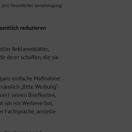
. (mit freundlicher Genehmigung)
sentlich reduzieren
ller Reklameblätter,
e derer schaffen, die sie
e ganz einfache Maßnahme:
 nämlich „Bitte Werbung“-
ert seinen Briefkasten,
cht um ein Werbeverbot,
er Fachsprache, anstelle