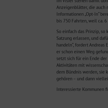
Im Visier stehen damit üb
Anzeigenblätter, die auch 
Informationen „Opt-In“ ber
bis 750 Fahrten, weil ca. 
So einfach das Prinzip, s
Satzung erlassen, und daf
handeln“, fordert Andreas 
er schon einen Weg gefund
setzt sich für ein Ende de
Aktivitäten mit wissenscha
dem Bündnis werden, sie 
gehören – und dann vielle
Interessierte Kommunen f