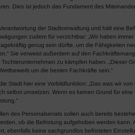
en. Dies ist jedoch das Fundament des Miteinander
Verantwortung der Stadtverwaltung und hält eine Bef
Erwägungen zudem für verzichtbar: „Wir haben immer
gekräftig genug sein dürfte, um die Fähigkeiten neu
en.“ Sie verweist außerdem auf den Fachkräftemange
e Tochterunternehmen zu kämpfen haben. „Dieser G
 Wettbewerb um die besten Fachkräfte sein.“
die Stadt hier eine Vorbildfunktion: „Das was wir vo
h selbst umsetzen. Wenn es keinen Grund für eine Be
stung.“
llen des Personalsenats sollen auch bereits besteh
erden, ob die Befristung aufgehoben werden kann. 
ert, ebenfalls keine sachgrundlos befristeten Einstel