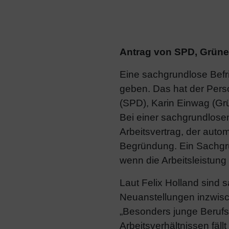
Antrag von SPD, Grün
Eine sachgrundlose Befri
geben. Das hat der Pers
(SPD), Karin Einwag (Gr
Bei einer sachgrundlosen
Arbeitsvertrag, der auto
Begründung. Ein Sachgr
wenn die Arbeitsleistung 
Laut Felix Holland sind s
Neuanstellungen inzwisch
„Besonders junge Berufst
Arbeitsverhältnissen fäll