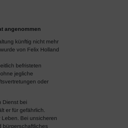
nat angenommen
ltung künftig nicht mehr
wurde von Felix Holland
tlich befristeten
 ohne jegliche
tsvertretungen oder
n Dienst bei
er für gefährlich.
r Leben. Bei unsicheren
d bürgerschaftliches