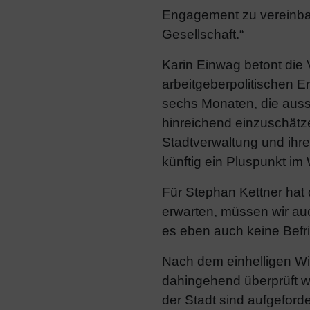
Engagement zu vereinbar
Gesellschaft.“
Karin Einwag betont die 
arbeitgeberpolitischen 
sechs Monaten, die aussa
hinreichend einzuschätz
Stadtverwaltung und ihr
künftig ein Pluspunkt im
Für Stephan Kettner hat 
erwarten, müssen wir auc
es eben auch keine Befri
Nach dem einhelligen Wi
dahingehend überprüft w
der Stadt sind aufgeford