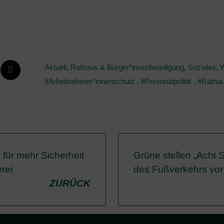
Aktuell
,
Rathaus & Bürger*innenbeteiligung
,
Soziales
,
W
Arbeitnehmer*innenschutz
,
Personalpolitik
,
Ratha
 für mehr Sicherheit
Grüne stellen „Acht S
erei
des Fußverkehrs vor
ZURÜCK