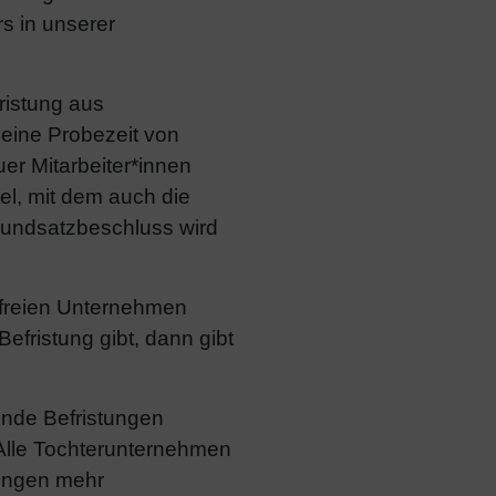
s in unserer
ristung aus
 eine Probezeit von
er Mitarbeiter*innen
l, mit dem auch die
rundsatzbeschluss wird
n freien Unternehmen
fristung gibt, dann gibt
ende Befristungen
Alle Tochterunternehmen
lungen mehr