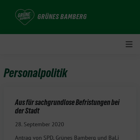
Weiter
zum
GRÜNES BAMBERG
Inhalt
Personalpolitik
Aus für sachgrundlose Befristungen bei
der Stadt
28. September 2020
Antrag von SPD, Grünes Bamberg und BaLi