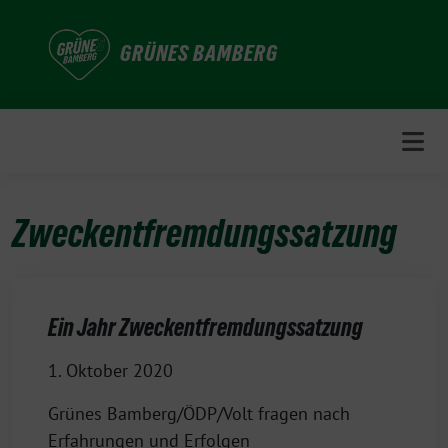
Weiter
zum
GRÜNES BAMBERG
Inhalt
Zweckentfremdungssatzung
Ein Jahr Zweckentfremdungssatzung
1. Oktober 2020
Grünes Bamberg/ÖDP/Volt fragen nach
Erfahrungen und Erfolgen