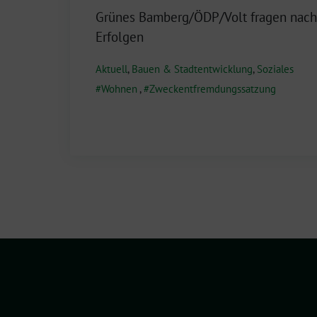
Grünes Bamberg/ÖDP/Volt fragen nach
Erfolgen
Aktuell
,
Bauen & Stadtentwicklung
,
Soziales
Wohnen
,
Zweckentfremdungssatzung