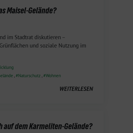
das Maisel-Gelände?
d im Stadtrat diskutieren –
 Grünflächen und soziale Nutzung im
icklung
Gelände
,
Naturschutz
,
Wohnen
WEITERLESEN
ch auf dem Karmeliten-Gelände?