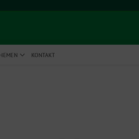
HEMEN
KONTAKT
e
Zeige
rmenü
Untermenü