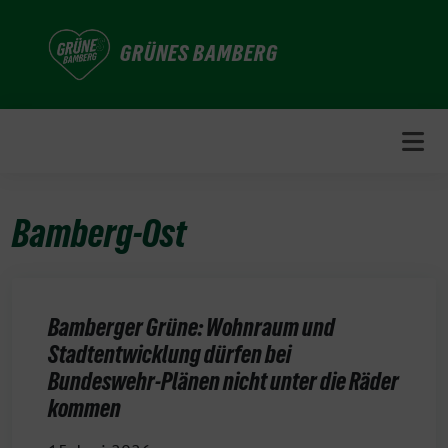
Weiter
zum
GRÜNES BAMBERG
Inhalt
Bamberg-Ost
Bamberger Grüne: Wohnraum und
Stadtentwicklung dürfen bei
Bundeswehr-Plänen nicht unter die Räder
kommen