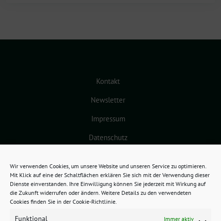
Kontakt
Newsletter
Impressum
Datenschutz
Cookie-Richtlinie (EU)
Wir verwenden Cookies, um unsere Website und unseren Service zu optimieren.
Mit Klick auf eine der Schaltflächen erklären Sie sich mit der Verwendung dieser
Dienste einverstanden. Ihre Einwilligung können Sie jederzeit mit Wirkung auf
die Zukunft widerrufen oder ändern. Weitere Details zu den verwendeten
Cookies finden Sie in der Cookie-Richtlinie.
Funktional
Immer aktiv