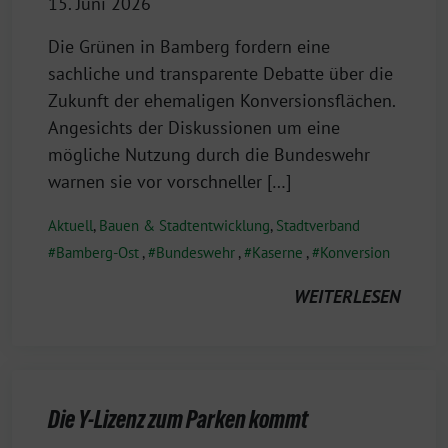
15. Juni 2026
Die Grünen in Bamberg fordern eine
sachliche und transparente Debatte über die
Zukunft der ehemaligen Konversionsflächen.
Angesichts der Diskussionen um eine
mögliche Nutzung durch die Bundeswehr
warnen sie vor vorschneller […]
Aktuell
,
Bauen & Stadtentwicklung
,
Stadtverband
Bamberg-Ost
,
Bundeswehr
,
Kaserne
,
Konversion
WEITERLESEN
Die Y-Lizenz zum Parken kommt