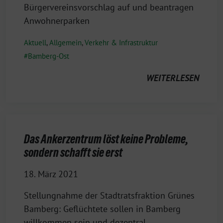
Bürgervereinsvorschlag auf und beantragen
Anwohnerparken
Aktuell
,
Allgemein
,
Verkehr & Infrastruktur
Bamberg-Ost
WEITERLESEN
Das Ankerzentrum löst keine Probleme,
sondern schafft sie erst
18. März 2021
Stellungnahme der Stadtratsfraktion Grünes
Bamberg: Geflüchtete sollen in Bamberg
willkommen sein und dezentral