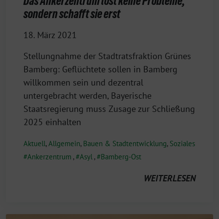
Das Ankerzentrum löst keine Probleme,
sondern schafft sie erst
18. März 2021
Stellungnahme der Stadtratsfraktion Grünes
Bamberg: Geflüchtete sollen in Bamberg
willkommen sein und dezentral
untergebracht werden, Bayerische
Staatsregierung muss Zusage zur Schließung
2025 einhalten
Aktuell
,
Allgemein
,
Bauen & Stadtentwicklung
,
Soziales
Ankerzentrum
,
Asyl
,
Bamberg-Ost
WEITERLESEN