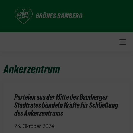
Weiter
zum
GRÜNES BAMBERG
Inhalt
Ankerzentrum
Parteien aus der Mitte des Bamberger
Stadtrates bündeln Kräfte für Schließung
des Ankerzentrums
23. Oktober 2024