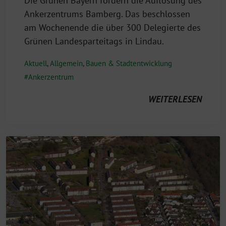
Die Grünen Bayern fordern die Auflösung des
Ankerzentrums Bamberg. Das beschlossen
am Wochenende die über 300 Delegierte des
Grünen Landesparteitags in Lindau.
Aktuell
,
Allgemein
,
Bauen & Stadtentwicklung
Ankerzentrum
WEITERLESEN