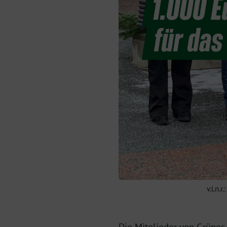
v.l.n.