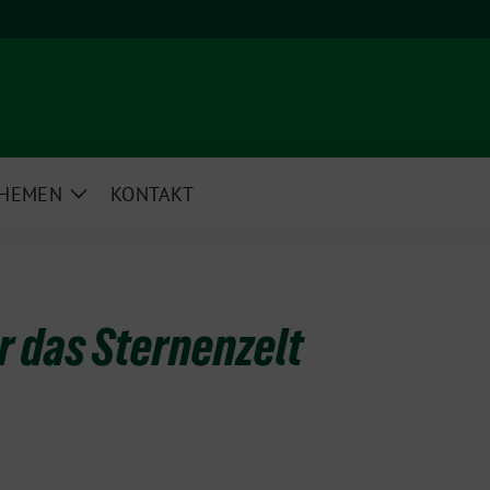
HEMEN
KONTAKT
e
Zeige
rmenü
Untermenü
r das Sternenzelt