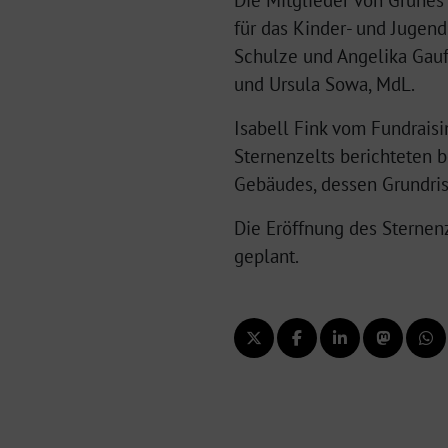
Die Mitglieder von Grünes
für das Kinder- und Jugen
Schulze und Angelika Gau
und Ursula Sowa, MdL.
Isabell Fink vom Fundraisi
Sternenzelts berichteten b
Gebäudes, dessen Grundriss
Die Eröffnung des Sternenz
geplant.