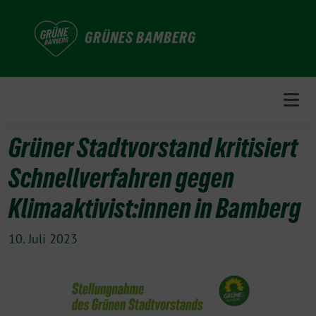
Weiter
zum
GRÜNES BAMBERG
Inhalt
Grüner Stadtvorstand kritisiert
Schnellverfahren gegen
Klimaaktivist:innen in Bamberg
10. Juli 2023