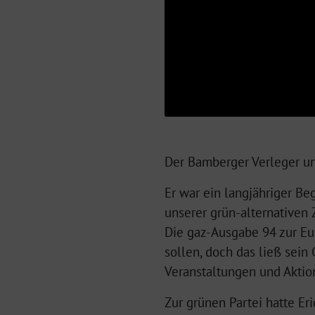
Der Bamberger Verleger und
Er war ein langjähriger Be
unserer grün-alternativen 
Die gaz-Ausgabe 94 zur E
sollen, doch das ließ sein
Veranstaltungen und Aktion
Zur grünen Partei hatte Er