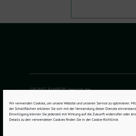
GRÜNES BAMBERG benutzt das
freie grüne Theme
sunflower
‐ ein Angebot der
verdig
Wir verwenden Cookies, um unsere Website und unseren Service zu optimieren. Mit 
der Schaltflächen erklären Sie sich mit der Verwendung dieser Dienste einverstand
Einwilligung können Sie jederzeit mit Wirkung auf die Zukunft widerrufen oder än
Details zu den verwendeten Cookies finden Sie in der Cookie-Richtlinie.