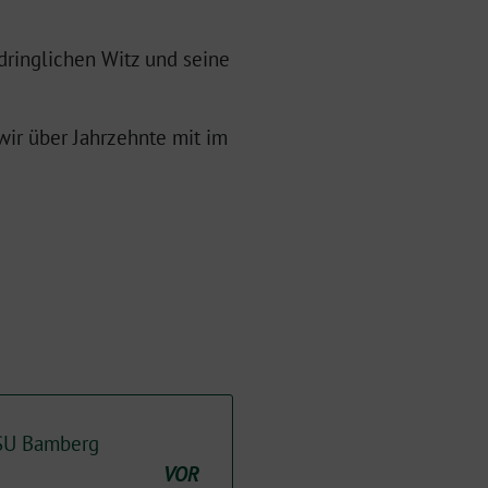
fdringlichen Witz und seine
wir über Jahrzehnte mit im
CSU Bamberg
VOR