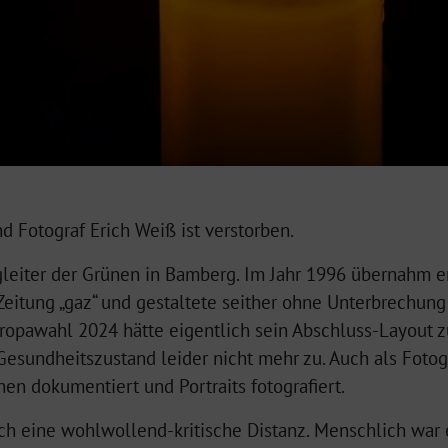
 Fotograf Erich Weiß ist verstorben.
gleiter der Grünen in Bamberg. Im Jahr 1996 übernahm e
Zeitung „gaz“ und gestaltete seither ohne Unterbrechun
uropawahl 2024 hätte eigentlich sein Abschluss-Layout
 Gesundheitszustand leider nicht mehr zu. Auch als Fotog
en dokumentiert und Portraits fotografiert.
ich eine wohlwollend-kritische Distanz. Menschlich war 