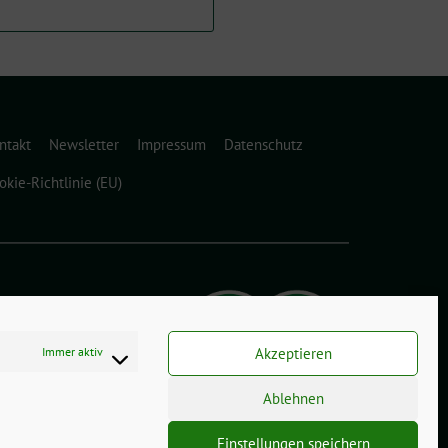
ntakt
Newsletter
Impressum
Datenschutz
okie-Richtlinie (EU)
Immer aktiv
Akzeptieren
Ablehnen
Einstellungen speichern