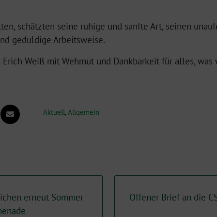
atten, schätzten seine ruhige und sanfte Art, seinen unau
und geduldige Arbeitsweise.
 Erich Weiß mit Wehmut und Dankbarkeit für alles, was 
Aktuell
,
Allgemein
ichen erneut Sommer
Offener Brief an die 
omenade