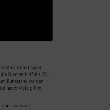
r erstmals das Layout
g die Nummern 43 bis 93.
 zum Ruhestand werden
raf hat er viele grüne
er uns jederzeit