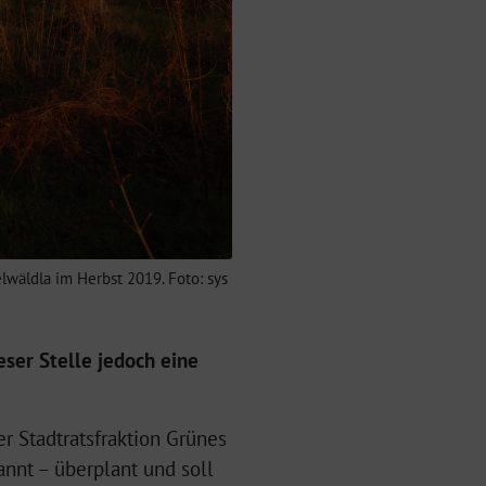
lwäldla im Herbst 2019. Foto: sys
ser Stelle jedoch eine
 Stadtratsfraktion Grünes
annt – überplant und soll