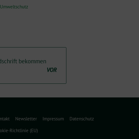
 Umweltschutz
ndschrift bekommen
VOR
ntakt
Newsletter
Impressum
Datenschutz
okie-Richtlinie (EU)