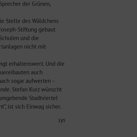
 Sprecher der Grünen,
ie Stelle des Wäldchens
 Joseph-Stiftung gebaut
-Schulen und die
rtanlagen nicht mit
gt erhaltenswert. Und die
auereibauten auch
 nach sogar aufwerten –
nde. Stefan Kurz wünscht
e umgebende Stadtviertel
“, ist sich Einwag sicher.
sys