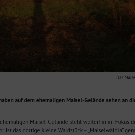
Das Maise
haben auf dem ehemaligen Maisel-Gelände sehen an die
hemaligen Maisel-Gelände steht weiterhin im Fokus der
 ist das dortige kleine Waldstück – „Maiselwäldla“ gen