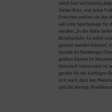
somit fast vollständig abg
Stefan Kurz, und seine Fra
Erreichen wollen sie das 
soll eine Sportanlage für 
werden. „In der Nähe befi
Berufsschule. Es sollte zu
genutzt werden können“, fo
Gerade im Bamberger Osten
großen Bäume im Maiselwäl
historisch interessant ist
gerade für die künftigen 
sich auch, dass das Maisel
und die dortige Bevölkerun