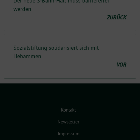
Der neue S-Bahn-Halt muss barrierefrei
werden
ZURÜCK
Sozialstiftung solidarisiert sich mit
Hebammen
VOR
Kontakt
Newsletter
Impressum