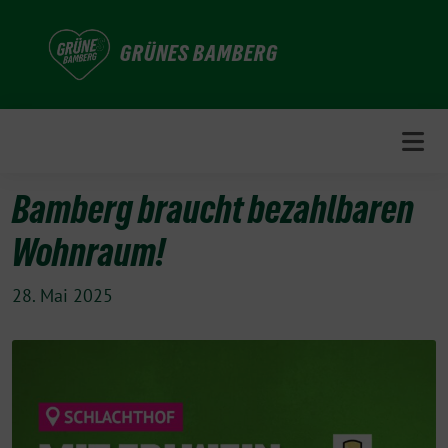
Weiter
zum
GRÜNES BAMBERG
Inhalt
Bamberg braucht bezahlbaren
Wohnraum!
28. Mai 2025