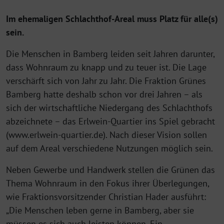
Im ehemaligen Schlachthof-Areal muss Platz für alle(s)
sein.
Die Menschen in Bamberg leiden seit Jahren darunter,
dass Wohnraum zu knapp und zu teuer ist. Die Lage
verschärft sich von Jahr zu Jahr. Die Fraktion Grünes
Bamberg hatte deshalb schon vor drei Jahren – als
sich der wirtschaftliche Niedergang des Schlachthofs
abzeichnete – das Erlwein-Quartier ins Spiel gebracht
(www.erlwein-quartier.de). Nach dieser Vision sollen
auf dem Areal verschiedene Nutzungen möglich sein.
Neben Gewerbe und Handwerk stellen die Grünen das
Thema Wohnraum in den Fokus ihrer Überlegungen,
wie Fraktionsvorsitzender Christian Hader ausführt:
„Die Menschen leben gerne in Bamberg, aber sie
müssen es sich auch leisten können. Ein