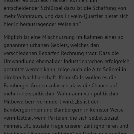
entscheidender Schlüssel dazu ist die Schaffung von
mehr Wohnraum, und das Erlwein-Quartier bietet sich
hier in herausragender Weise an.“
Möglich ist eine Mischnutzung im Rahmen eines so
genannten urbanen Gebiets, welches den
verschiedenen Bedarfen Rechnung trägt. Dass die
Umwandlung ehemaliger Industriebrachen erfolgreich
gestaltet werden kann, zeige auch die Alte Seilerei in
direkter Nachbarschaft. Keinesfalls wollen es die
Bamberger Grünen zulassen, dass die Chance auf
mehr innerstädtischen Wohnraum von politischen
Mitbewerbern verhindert wird. „Es ist den
Bambergerinnen und Bambergern in keinster Weise
vermittelbar, wenn Parteien, die sich selbst ‚sozial‘
nennen, DIE soziale Frage unserer Zeit ignorieren und
hier keine Lösungen anbieten“, so Hader zu aktuellen