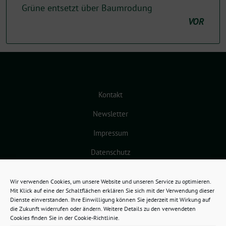
Grüne entsetzt über Baumrodung
VOR
Kontakt
Newsletter
Impressum
Datenschutz
Cookie-Richtlinie (EU)
Wir verwenden Cookies, um unsere Website und unseren Service zu optimieren.
Mit Klick auf eine der Schaltflächen erklären Sie sich mit der Verwendung dieser
Dienste einverstanden. Ihre Einwilligung können Sie jederzeit mit Wirkung auf
die Zukunft widerrufen oder ändern. Weitere Details zu den verwendeten
Cookies finden Sie in der Cookie-Richtlinie.