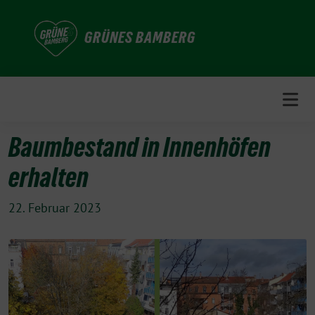
Weiter
zum
GRÜNES BAMBERG
Inhalt
Baumbestand in Innenhöfen
erhalten
22. Februar 2023