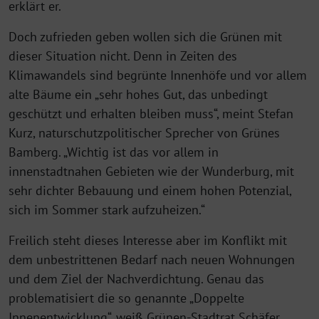
erklärt er.
Doch zufrieden geben wollen sich die Grünen mit
dieser Situation nicht. Denn in Zeiten des
Klimawandels sind begrünte Innenhöfe und vor allem
alte Bäume ein „sehr hohes Gut, das unbedingt
geschützt und erhalten bleiben muss“, meint Stefan
Kurz, naturschutzpolitischer Sprecher von Grünes
Bamberg. „Wichtig ist das vor allem in
innenstadtnahen Gebieten wie der Wunderburg, mit
sehr dichter Bebauung und einem hohen Potenzial,
sich im Sommer stark aufzuheizen.“
Freilich steht dieses Interesse aber im Konflikt mit
dem unbestrittenen Bedarf nach neuen Wohnungen
und dem Ziel der Nachverdichtung. Genau das
problematisiert die so genannte „Doppelte
Innenentwicklung“, weiß Grünen-Stadtrat Schäfer,