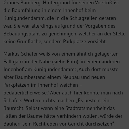
Grünes Bamberg. Hintergrund für seinen Vorstoß ist
die Baumfällung in einem Innenhof beim
Kunigundendamm, die in die Schlagzeilen geraten
war. Sie war allerdings aufgrund der Vorgaben des
Bebauungsplans zu genehmigen, welcher an der Stelle
keine Grünfläche, sondern Parkplätze vorsieht.
Markus Schäfer weiß von einem ähnlich gelagerten
Fall ganz in der Nähe (siehe Foto), in einem anderen
Innenhof am Kunigundendamm: „Auch dort musste
alter Baumbestand einem Neubau und neuen
Parkplätzen im Innenhof weichen –
bedauerlicherweise.“ Aber auch hier konnte man nach
Schäfers Worten nichts machen. „Es besteht ein
Baurecht. Selbst wenn eine Stadtratsmehrheit das
Fällen der Bäume hätte verhindern wollen, würde der
Bauherr sein Recht eben vor Gericht durchsetzen“,