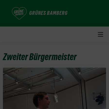
Weiter
zum
GRÜNES BAMBERG
Inhalt
Zweiter Bürgermeister