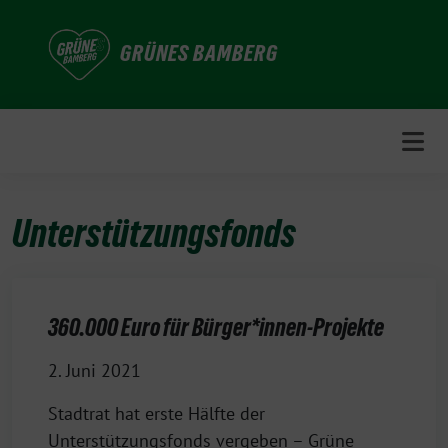
Weiter
zum
GRÜNES BAMBERG
Inhalt
Unterstützungsfonds
360.000 Euro für Bürger*innen-Projekte
2. Juni 2021
Stadtrat hat erste Hälfte der
Unterstützungsfonds vergeben – Grüne