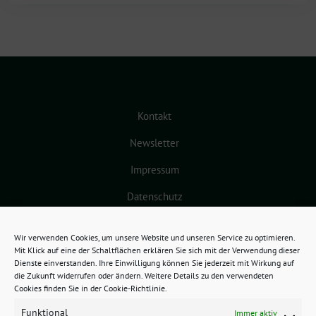
Kontakt
Newsletter
Impressum
Datenschutz
Cookie-Richtlinie (EU)
Wir verwenden Cookies, um unsere Website und unseren Service zu optimieren.
Mit Klick auf eine der Schaltflächen erklären Sie sich mit der Verwendung dieser
Dienste einverstanden. Ihre Einwilligung können Sie jederzeit mit Wirkung auf
die Zukunft widerrufen oder ändern. Weitere Details zu den verwendeten
Cookies finden Sie in der Cookie-Richtlinie.
Funktional
Immer aktiv