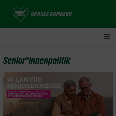
Weiter
zum
GRÜNES BAMBERG
Inhalt
Senior*innenpolitik