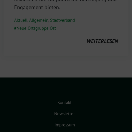
Engagement bieten.
Aktuell
,
Allgemein
,
Stadtverband
Neue Ortsgruppe Ost
WEITERLESEN
Kontakt
Newsletter
Impressum