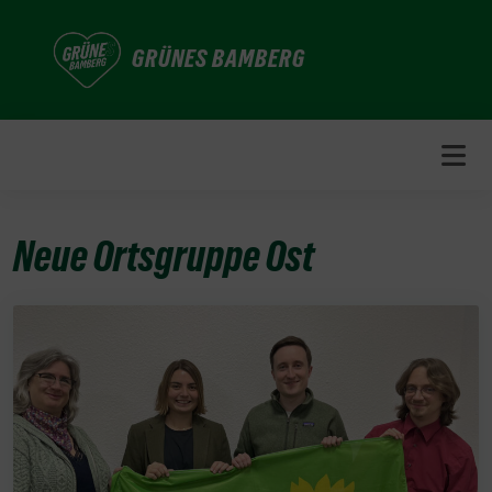
Weiter
zum
GRÜNES BAMBERG
Inhalt
Neue Ortsgruppe Ost