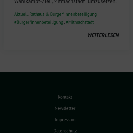
Wahlkampf-Ziel „Mitmachstadt“ umzusetzen.
Aktuell
,
Rathaus & Bürger*innenbeteiligung
Bürger*innenbeteiligung
,
Mitmachstadt
WEITERLESEN
Kontakt
Newsletter
Impressum
Datenschutz