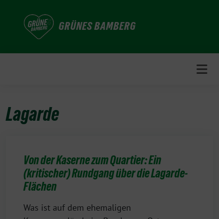
Weiter
zum
GRÜNES BAMBERG
Inhalt
Lagarde
Von der Kaserne zum Quartier: Ein
(kritischer) Rundgang über die Lagarde-
Flächen
Was ist auf dem ehemaligen