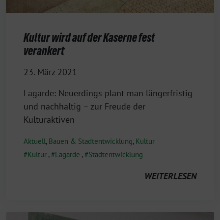
Kultur wird auf der Kaserne fest
verankert
23. März 2021
Lagarde: Neuerdings plant man längerfristig
und nachhaltig – zur Freude der
Kulturaktiven
Aktuell
,
Bauen & Stadtentwicklung
,
Kultur
Kultur
,
Lagarde
,
Stadtentwicklung
WEITERLESEN