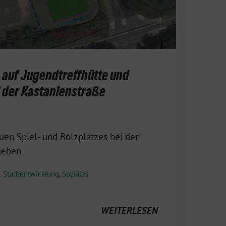
 auf Jugendtreffhütte und
 der Kastanienstraße
uen Spiel- und Bolzplatzes bei der
geben
 Stadtentwicklung
,
Soziales
WEITERLESEN