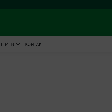
HEMEN
KONTAKT
e
Zeige
rmenü
Untermenü