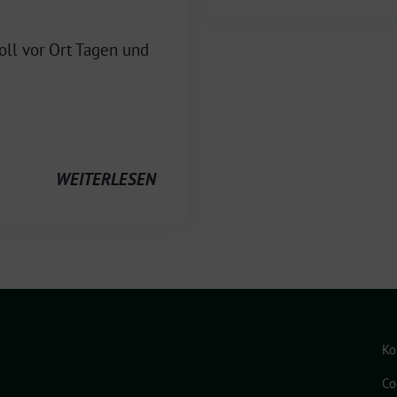
ll vor Ort Tagen und
WEITERLESEN
Ko
Co