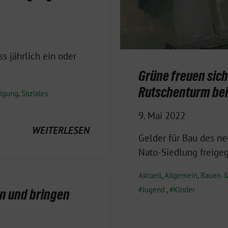
ss jährlich ein oder
Grüne freuen sich
Rutschenturm bei
ligung
,
Soziales
9. Mai 2022
WEITERLESEN
Gelder für Bau des ne
Nato-Siedlung freige
Aktuell
,
Allgemein
,
Bauen &
Jugend
,
Kinder
n und bringen