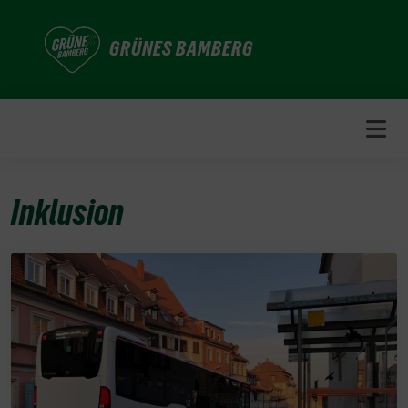
Weiter
zum
GRÜNES BAMBERG
Inhalt
Inklusion