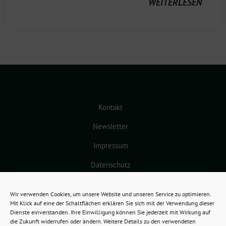
WEITERLESEN
Kontakt
Newsletter
Impressum
Datenschutz
Cookie-Richtlinie (EU)
Wir verwenden Cookies, um unsere Website und unseren Service zu optimieren.
Mit Klick auf eine der Schaltflächen erklären Sie sich mit der Verwendung dieser
Dienste einverstanden. Ihre Einwilligung können Sie jederzeit mit Wirkung auf
die Zukunft widerrufen oder ändern. Weitere Details zu den verwendeten