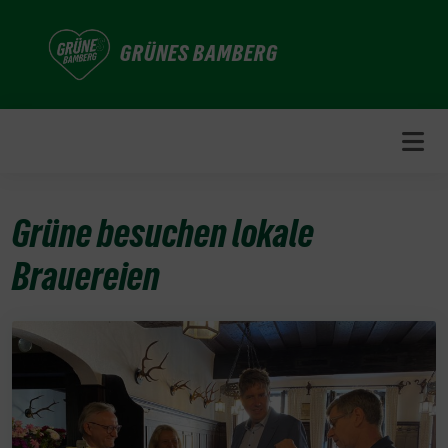
Weiter
zum
GRÜNES BAMBERG
Inhalt
Grüne besuchen lokale
Brauereien