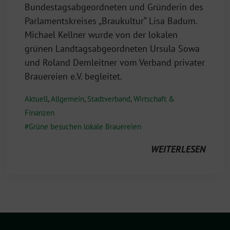
Bundestagsabgeordneten und Gründerin des
Parlamentskreises „Braukultur“ Lisa Badum.
Michael Kellner wurde von der lokalen
grünen Landtagsabgeordneten Ursula Sowa
und Roland Demleitner vom Verband privater
Brauereien e.V. begleitet.
Aktuell
,
Allgemein
,
Stadtverband
,
Wirtschaft &
Finanzen
Grüne besuchen lokale Brauereien
WEITERLESEN