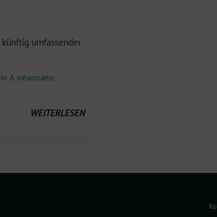
 künftig umfassender
hr & Infrastruktur
WEITERLESEN
Ko