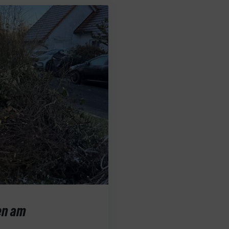
en am