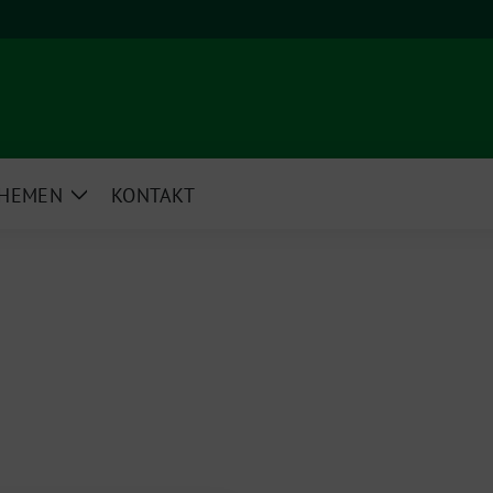
HEMEN
KONTAKT
e
Zeige
rmenü
Untermenü