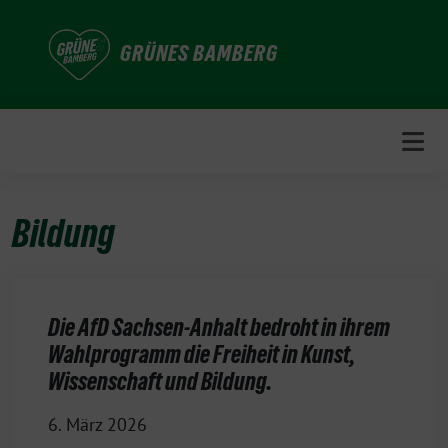
Weiter
zum
GRÜNES BAMBERG
Inhalt
Bildung
Die AfD Sachsen-Anhalt bedroht in ihrem
Wahlprogramm die Freiheit in Kunst,
Wissenschaft und Bildung.
6. März 2026