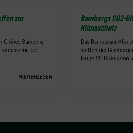
effen zur
Bambergs CO2-Bil
Klimaschutz
on Grünes Bamberg
Das Bamberger Klimas
 intensiv mit der
stellen die Bamberger
Raum für Diskussion 
WEITERLESEN