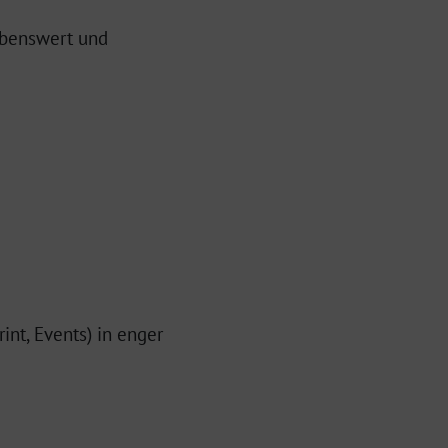
ebenswert und
int, Events) in enger