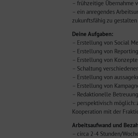
– frühzeitige Übernahme 
– ein anregendes Arbeitsu
zukunftsfähig zu gestalten
Deine Aufgaben:
– Erstellung von Social M
– Erstellung von Reportin
– Erstellung von Konzepten
– Schaltung verschiedene
– Erstellung von aussagekr
– Erstellung von Kampagne
– Redaktionelle Betreuung 
– perspektivisch möglich: 
Kooperation mit der Frakti
Arbeitsaufwand und Bezah
– circa 2-4 Stunden/Woch