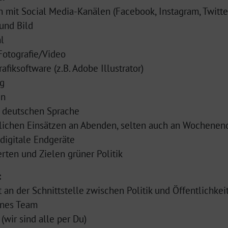
 mit Social Media-Kanälen (Facebook, Instagram, Twitter
und Bild
l
Fotografie/Video
fiksoftware (z.B. Adobe Illustrator)
ng
en
r deutschen Sprache
tlichen Einsätzen an Abenden, selten auch an Wochenen
 digitale Endgeräte
erten und Zielen grüner Politik
:
 an der Schnittstelle zwischen Politik und Öffentlichkei
enes Team
wir sind alle per Du)