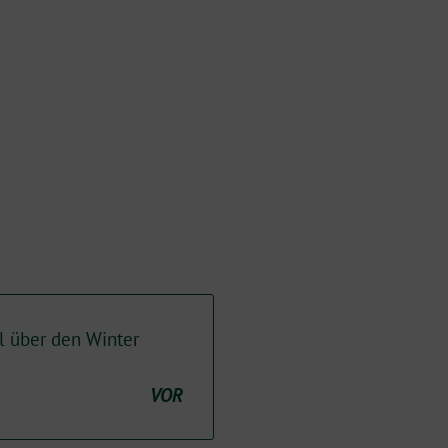
l über den Winter
VOR