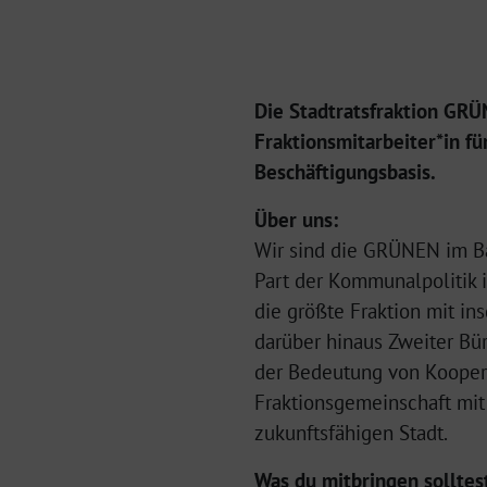
Die Stadtratsfraktion GR
Fraktionsmitarbeiter*in fü
Beschäftigungsbasis.
Über uns:
Wir sind die GRÜNEN im Ba
Part der Kommunalpolitik i
die größte Fraktion mit in
darüber hinaus Zweiter Bür
der Bedeutung von Kooperat
Fraktionsgemeinschaft mit
zukunftsfähigen Stadt.
Was du mitbringen solltes