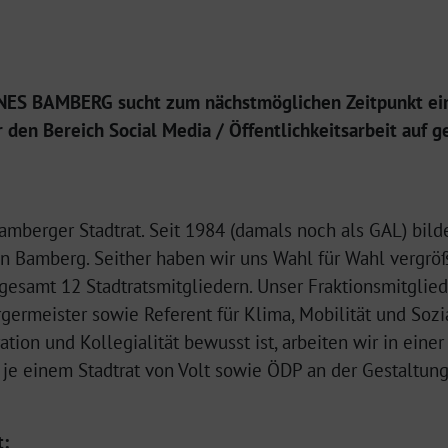
ÜNES BAMBERG sucht zum nächstmöglichen Zeitpunkt ei
r den Bereich Social Media / Öffentlichkeitsarbeit auf g
mberger Stadtrat. Seit 1984 (damals noch als GAL) bild
n Bamberg. Seither haben wir uns Wahl für Wahl vergröß
sgesamt 12 Stadtratsmitgliedern. Unser Fraktionsmitglie
germeister sowie Referent für Klima, Mobilität und Sozial
ion und Kollegialität bewusst ist, arbeiten wir in einer
 je einem Stadtrat von Volt sowie ÖDP an der Gestaltun
t: