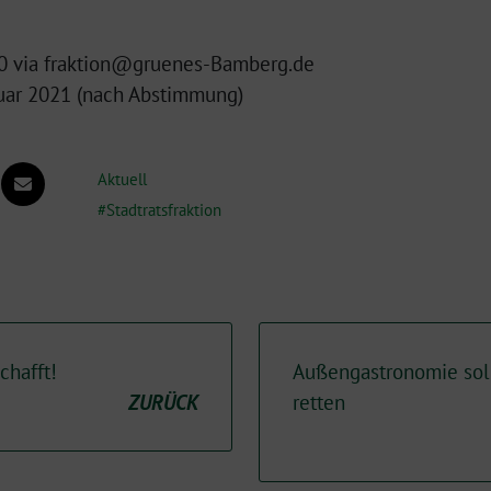
0 via fraktion@gruenes-Bamberg.de
uar 2021 (nach Abstimmung)
Aktuell
Stadtratsfraktion
chafft!
Außengastronomie sol
ZURÜCK
retten