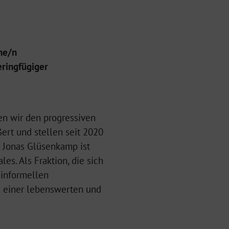
ne/n
eringfügiger
en wir den progressiven
ert und stellen seit 2020
d Jonas Glüsenkamp ist
es. Als Fraktion, die sich
 informellen
g einer lebenswerten und