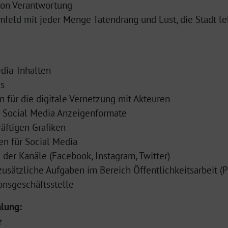
von Verantwortung
mfeld mit jeder Menge Tatendrang und Lust, die Stadt l
edia-Inhalten
gs
 für die digitale Vernetzung mit Akteuren
r Social Media Anzeigenformate
äftigen Grafiken
n für Social Media
der Kanäle (Facebook, Instagram, Twitter)
zusätzliche Aufgaben im Bereich Öffentlichkeitsarbeit (Pr
onsgeschäftsstelle
lung:
e