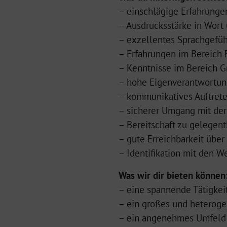
– einschlägige Erfahrungen
– Ausdrucksstärke in Wort 
– exzellentes Sprachgefüh
– Erfahrungen im Bereich 
– Kenntnisse im Bereich Gra
– hohe Eigenverantwortu
– kommunikatives Auftret
– sicherer Umgang mit de
– Bereitschaft zu gelegen
– gute Erreichbarkeit über
– Identifikation mit den W
Was wir dir bieten können
– eine spannende Tätigkeit
– ein großes und heterog
– ein angenehmes Umfeld (