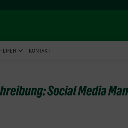
HEMEN
KONTAKT
e
Zeige
rmenü
Untermenü
hreibung: Social Media Ma